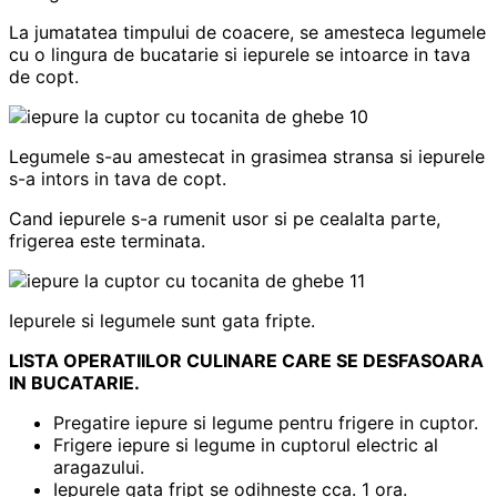
La jumatatea timpului de coacere, se amesteca legumele
cu o lingura de bucatarie si iepurele se intoarce in tava
de copt.
Legumele s-au amestecat in grasimea stransa si iepurele
s-a intors in tava de copt.
Cand iepurele s-a rumenit usor si pe cealalta parte,
frigerea este terminata.
Iepurele si legumele sunt gata fripte.
LISTA OPERATIILOR CULINARE CARE SE DESFASOARA
IN BUCATARIE.
Pregatire iepure si legume pentru frigere in cuptor.
Frigere iepure si legume in cuptorul electric al
aragazului.
Iepurele gata fript se odihneste cca. 1 ora.