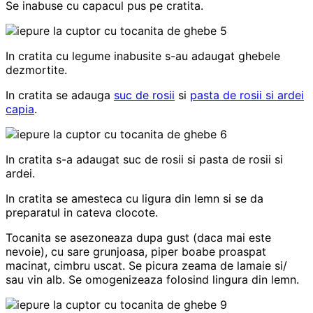
Se inabuse cu capacul pus pe cratita.
In cratita cu legume inabusite s-au adaugat ghebele
dezmortite.
In cratita se adauga
suc de rosii
si
pasta de rosii si ardei
capia
.
In cratita s-a adaugat suc de rosii si pasta de rosii si
ardei.
In cratita se amesteca cu ligura din lemn si se da
preparatul in cateva clocote.
Tocanita se asezoneaza dupa gust (daca mai este
nevoie), cu sare grunjoasa, piper boabe proaspat
macinat, cimbru uscat. Se picura zeama de lamaie si/
sau vin alb. Se omogenizeaza folosind lingura din lemn.