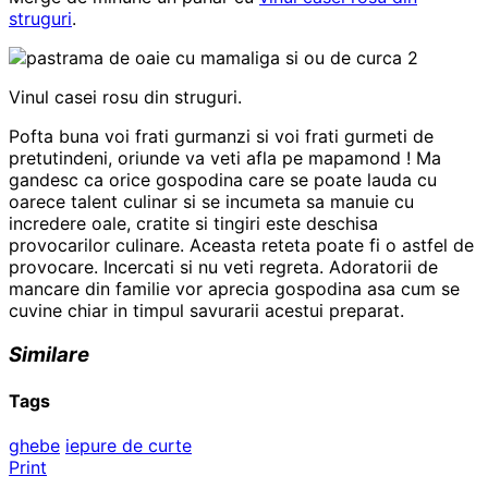
struguri
.
Vinul casei rosu din struguri.
Pofta buna voi frati gurmanzi si voi frati gurmeti de
pretutindeni, oriunde va veti afla pe mapamond ! Ma
gandesc ca orice gospodina care se poate lauda cu
oarece talent culinar si se incumeta sa manuie cu
incredere oale, cratite si tingiri este deschisa
provocarilor culinare. Aceasta reteta poate fi o astfel de
provocare. Incercati si nu veti regreta. Adoratorii de
mancare din familie vor aprecia gospodina asa cum se
cuvine chiar in timpul savurarii acestui preparat.
Similare
Tags
ghebe
iepure de curte
Print