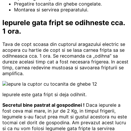
Pregatire tocanita din ghebe congelate.
Montarea si servirea preparatului.
Iepurele gata fript se odihneste cca.
1 ora.
Tava de copt scoasa din cuptorul aragazului electric se
acopera cu hartie de copt si se lasa carnea fripta sa se
odihneasca cca. 1 ora. Se recomanda ca „odihna” sa
dureze acelasi timp cat a fost necesara frigerea. In acest
timp, carnea redevine mustoasa si savoarea fripturii se
amplifica.
Iepurele este gata fript si deja odihnit.
Secretul bine pastrat al gospodinei !
Daca iepurele a
fost ceva mai mare, in jur de 2 Kg, in timpul frigerii,
legumele s-au facut prea mult si gustul acestora nu este
tocmai cel dorit de gospodina. Am prevazut acest lucru
si ca nu vom folosi legumele gata fripte la servirea