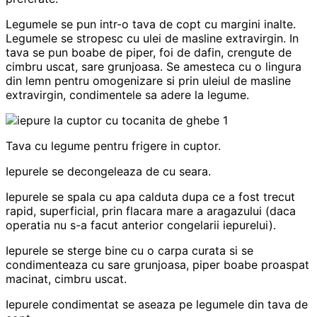
Legumele se pun intr-o tava de copt cu margini inalte.
Legumele se stropesc cu ulei de masline extravirgin. In
tava se pun boabe de piper, foi de dafin, crengute de
cimbru uscat, sare grunjoasa. Se amesteca cu o lingura
din lemn pentru omogenizare si prin uleiul de masline
extravirgin, condimentele sa adere la legume.
Tava cu legume pentru frigere in cuptor.
Iepurele se decongeleaza de cu seara.
Iepurele se spala cu apa calduta dupa ce a fost trecut
rapid, superficial, prin flacara mare a aragazului (daca
operatia nu s-a facut anterior congelarii iepurelui).
Iepurele se sterge bine cu o carpa curata si se
condimenteaza cu sare grunjoasa, piper boabe proaspat
macinat, cimbru uscat.
Iepurele condimentat se aseaza pe legumele din tava de