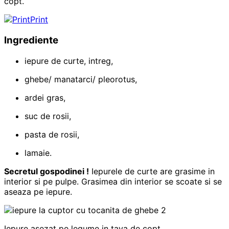
copt.
Print
Ingrediente
iepure de curte, intreg,
ghebe/ manatarci/ pleorotus,
ardei gras,
suc de rosii,
pasta de rosii,
lamaie.
Secretul gospodinei !
Iepurele de curte are grasime in
interior si pe pulpe. Grasimea din interior se scoate si se
aseaza pe iepure.
Iepure asezat pe legume in tava de copt.