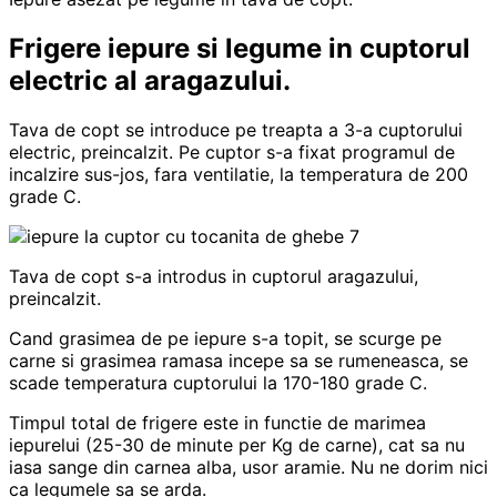
Frigere iepure si legume in cuptorul
electric al aragazului.
Tava de copt se introduce pe treapta a 3-a cuptorului
electric, preincalzit. Pe cuptor s-a fixat programul de
incalzire sus-jos, fara ventilatie, la temperatura de 200
grade C.
Tava de copt s-a introdus in cuptorul aragazului,
preincalzit.
Cand grasimea de pe iepure s-a topit, se scurge pe
carne si grasimea ramasa incepe sa se rumeneasca, se
scade temperatura cuptorului la 170-180 grade C.
Timpul total de frigere este in functie de marimea
iepurelui (25-30 de minute per Kg de carne), cat sa nu
iasa sange din carnea alba, usor aramie. Nu ne dorim nici
ca legumele sa se arda.