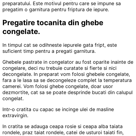
preparatului. Este motivul pentru care se impune sa
pregatim o garnitura pentru friptura de iepure.
Pregatire tocanita din ghebe
congelate.
In timpul cat se odihneste iepurele gata fript, este
suficient timp pentru a pregati garnitura.
Ghebele pastrate in congelator au fost oparite inainte de
congelare, deci nu trebuie curatate si fierte si nici
decongelate. In preparat vom folosi ghebele congelate,
fara a le lasa sa se decongeleze complet la temperatura
camerei. Vom folosi ghebe congelate, doar usor
dezmortite, cat sa se poate desprinde bucati din calupul
congelat.
Intr-o cratita cu capac se incinge ulei de masline
extravirgin.
In cratita se adauga ceapa rosie si ceapa alba taiata
rondele, praz taiat rondele, catei de usturoi taiati fin,