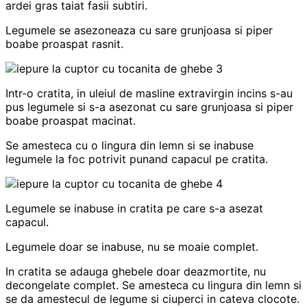
ardei gras taiat fasii subtiri.
Legumele se asezoneaza cu sare grunjoasa si piper
boabe proaspat rasnit.
Intr-o cratita, in uleiul de masline extravirgin incins s-au
pus legumele si s-a asezonat cu sare grunjoasa si piper
boabe proaspat macinat.
Se amesteca cu o lingura din lemn si se inabuse
legumele la foc potrivit punand capacul pe cratita.
Legumele se inabuse in cratita pe care s-a asezat
capacul.
Legumele doar se inabuse, nu se moaie complet.
In cratita se adauga ghebele doar deazmortite, nu
decongelate complet. Se amesteca cu lingura din lemn si
se da amestecul de legume si ciuperci in cateva clocote.