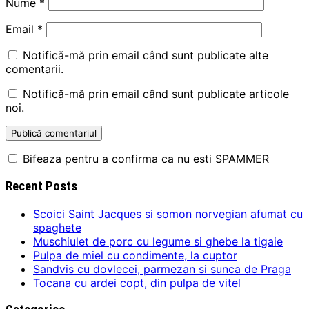
Nume
*
Email
*
Notifică-mă prin email când sunt publicate alte
comentarii.
Notifică-mă prin email când sunt publicate articole
noi.
Bifeaza pentru a confirma ca nu esti SPAMMER
Recent Posts
Scoici Saint Jacques si somon norvegian afumat cu
spaghete
Muschiulet de porc cu legume si ghebe la tigaie
Pulpa de miel cu condimente, la cuptor
Sandvis cu dovlecei, parmezan si sunca de Praga
Tocana cu ardei copt, din pulpa de vitel