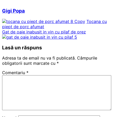
Gigi Popa
Tocana cu
piept de porc afumat
Gat de oaie inabusit in vin cu pilaf de orez
Lasă un răspuns
Adresa ta de email nu va fi publicată.
Câmpurile
obligatorii sunt marcate cu
*
Comentariu
*