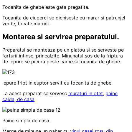
Tocanita de ghebe este gata pregatita.
Tocanita de ciuperci se dichiseste cu marar si patrunjel
verde, tocate marunt.
Montarea si servirea preparatului.
Preparatul se monteaza pe un platou si se serveste pe
farfurii intinse, princalzite. Minunatul sos de la friptura
de iepure se picura peste carne si tocanita de ghebe.
Iepure fript in cuptor servit cu tocanita de ghebe.
La acest preparat se servesc
muraturi in otet
,
paine
calda, de casa
.
Paine simpla de casa.
Merge de minune un pahar cu
vinul casei rosu din