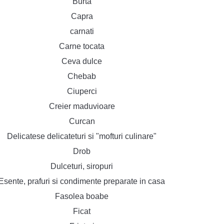
Burta
Capra
carnati
Carne tocata
Ceva dulce
Chebab
Ciuperci
Creier maduvioare
Curcan
Delicatese delicateturi si "mofturi culinare"
Drob
Dulceturi, siropuri
Esente, prafuri si condimente preparate in casa
Fasolea boabe
Ficat