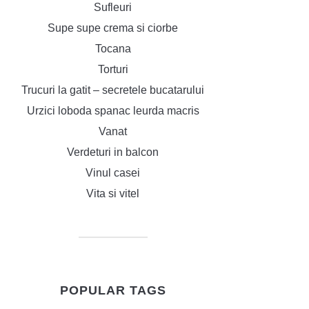
Sufleuri
Supe supe crema si ciorbe
Tocana
Torturi
Trucuri la gatit – secretele bucatarului
Urzici loboda spanac leurda macris
Vanat
Verdeturi in balcon
Vinul casei
Vita si vitel
POPULAR TAGS