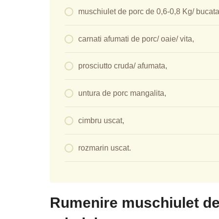
muschiulet de porc de 0,6-0,8 Kg/ bucata
carnati afumati de porc/ oaie/ vita,
prosciutto cruda/ afumata,
untura de porc mangalita,
cimbru uscat,
rozmarin uscat.
Rumenire muschiulet de 