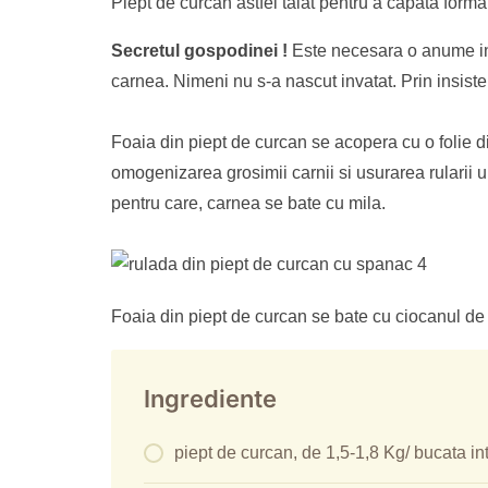
Piept de curcan astfel taiat pentru a capata forma
Secretul gospodinei !
Este necesara o anume ind
carnea. Nimeni nu s-a nascut invatat. Prin insist
Foaia din piept de curcan se acopera cu o folie d
omogenizarea grosimii carnii si usurarea rularii u
pentru care, carnea se bate cu mila.
Foaia din piept de curcan se bate cu ciocanul d
Ingrediente
piept de curcan, de 1,5-1,8 Kg/ bucata in