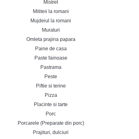
Mistret
Mititeii la romani
Mujdeiul la romani
Muraturi
Omleta prajina papara
Paine de casa
Paste fainoase
Pastrama
Peste
Piftie si terine
Pizza
Placinte si tarte
Porc
Porcarele (Preparate din porc)
Prajituri, dulciuri