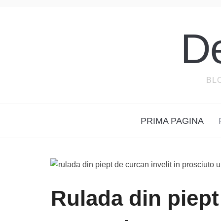
D
BL
PRIMA PAGINA
Rulada din piept 