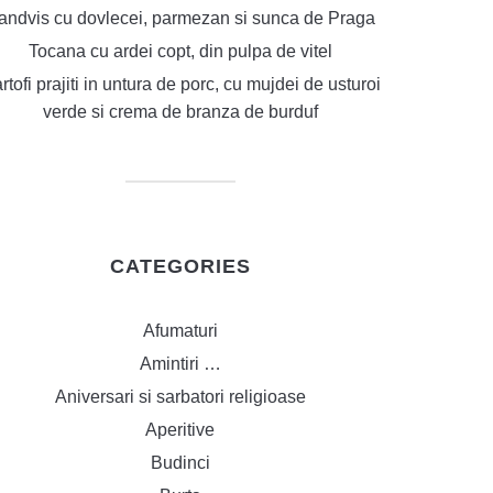
andvis cu dovlecei, parmezan si sunca de Praga
Tocana cu ardei copt, din pulpa de vitel
rtofi prajiti in untura de porc, cu mujdei de usturoi
verde si crema de branza de burduf
CATEGORIES
Afumaturi
Amintiri …
Aniversari si sarbatori religioase
Aperitive
Budinci