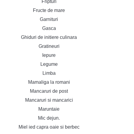
Fripturi
Fructe de mare
Garnituri
Gasca
Ghiduri de initiere culinara
Gratineuri
Iepure
Legume
Limba
Mamaliga la romani
Mancaruri de post
Mancaruri si mancarici
Maruntaie
Mic dejun.
Miel ied capra oaie si berbec