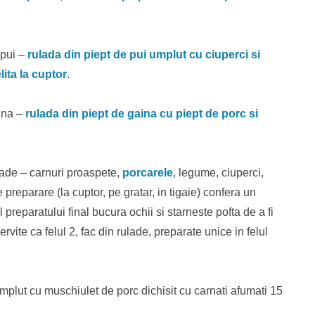
 pui –
rulada din piept de pui umplut cu ciuperci si
lita la cuptor
.
ina –
rulada din piept de gaina cu piept de porc si
lade – carnuri proaspete,
porcarele
, legume, ciuperci,
 preparare (la cuptor, pe gratar, in tigaie) confera un
preparatului final bucura ochii si starneste pofta de a fi
ervite ca felul 2, fac din rulade, preparate unice in felul