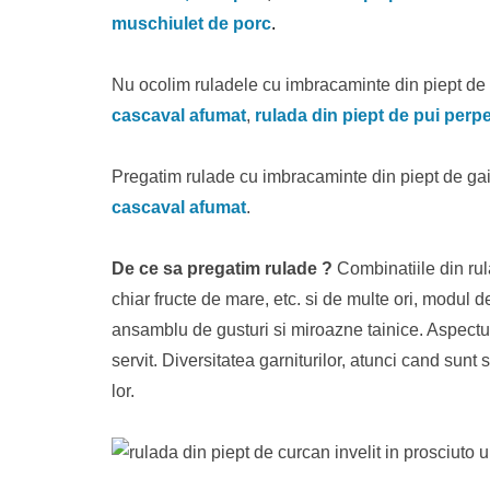
muschiulet de porc
.
Nu ocolim ruladele cu imbracaminte din piept de
cascaval afumat
,
rulada din piept de pui perpe
Pregatim rulade cu imbracaminte din piept de ga
cascaval afumat
.
De ce sa pregatim rulade ?
Combinatiile din ru
chiar fructe de mare, etc. si de multe ori, modul de
ansamblu de gusturi si miroazne tainice. Aspectul 
servit. Diversitatea garniturilor, atunci cand sunt s
lor.