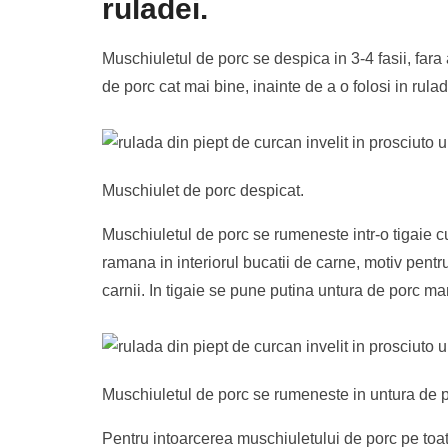
ruladei.
Muschiuletul de porc se despica in 3-4 fasii, far
de porc cat mai bine, inainte de a o folosi in rulad
Muschiulet de porc despicat.
Muschiuletul de porc se rumeneste intr-o tigaie cu
ramana in interiorul bucatii de carne, motiv pentr
carnii. In tigaie se pune putina untura de porc ma
Muschiuletul de porc se rumeneste in untura de por
Pentru intoarcerea muschiuletului de porc pe toat