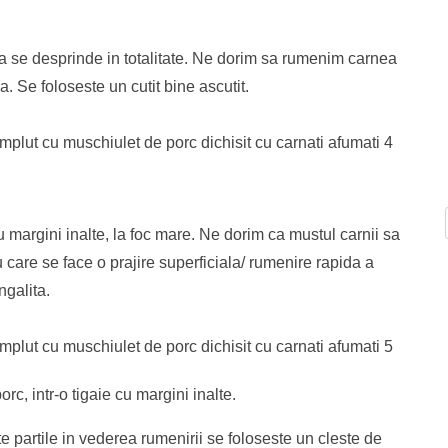
a a se desprinde in totalitate. Ne dorim sa rumenim carnea
a. Se foloseste un cutit bine ascutit.
 margini inalte, la foc mare. Ne dorim ca mustul carnii sa
u care se face o prajire superficiala/ rumenire rapida a
ngalita.
c, intr-o tigaie cu margini inalte.
e partile in vederea rumenirii se foloseste un cleste de