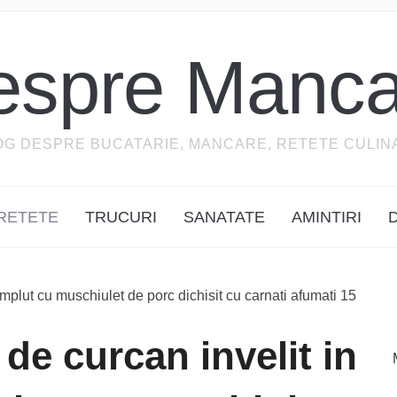
espre Manca
OG DESPRE BUCATARIE, MANCARE, RETETE CULIN
RETETE
TRUCURI
SANATATE
AMINTIRI
de curcan invelit in