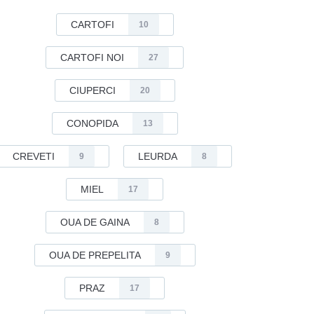
CARTOFI
10
CARTOFI NOI
27
CIUPERCI
20
CONOPIDA
13
CREVETI
LEURDA
9
8
MIEL
17
OUA DE GAINA
8
OUA DE PREPELITA
9
PRAZ
17