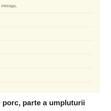
 intreaga,
porc, parte a umpluturii