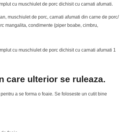
umplut cu muschiulet de porc dichisit cu carnati afumati.
an, muschiulet de porc, carnati afumati din carne de porc/
porc mangalita, condimente (piper boabe, cimbru,
 care ulterior se ruleaza.
pentru a se forma o foaie. Se foloseste un cutit bine