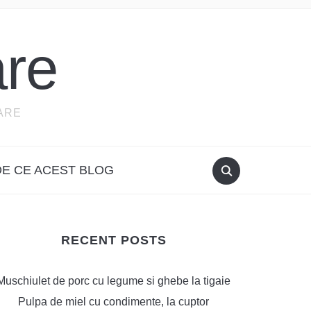
re
ARE
DE CE ACEST BLOG
RECENT POSTS
Muschiulet de porc cu legume si ghebe la tigaie
Pulpa de miel cu condimente, la cuptor