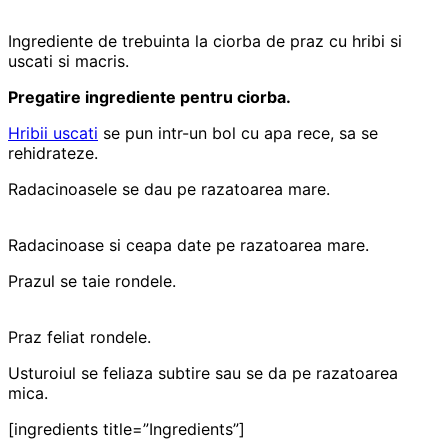
Ingrediente de trebuinta la ciorba de praz cu hribi si
uscati si macris.
Pregatire ingrediente pentru ciorba.
Hribii uscati
se pun intr-un bol cu apa rece, sa se
rehidrateze.
Radacinoasele se dau pe razatoarea mare.
Radacinoase si ceapa date pe razatoarea mare.
Prazul se taie rondele.
Praz feliat rondele.
Usturoiul se feliaza subtire sau se da pe razatoarea
mica.
[ingredients title=”Ingredients”]