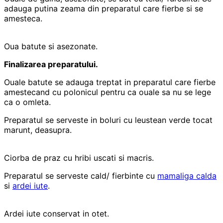
adauga putina zeama din preparatul care fierbe si se
amesteca.
Oua batute si asezonate.
Finalizarea preparatului.
Ouale batute se adauga treptat in preparatul care fierbe
amestecand cu polonicul pentru ca ouale sa nu se lege
ca o omleta.
Preparatul se serveste in boluri cu leustean verde tocat
marunt, deasupra.
Ciorba de praz cu hribi uscati si macris.
Preparatul se serveste cald/ fierbinte cu
mamaliga calda
si
ardei iute
.
Ardei iute conservat in otet.