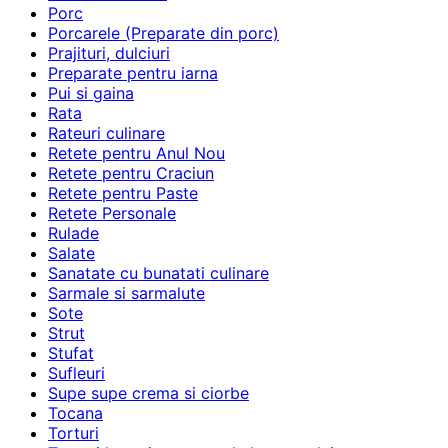
Porc
Porcarele (Preparate din porc)
Prajituri, dulciuri
Preparate pentru iarna
Pui si gaina
Rata
Rateuri culinare
Retete pentru Anul Nou
Retete pentru Craciun
Retete pentru Paste
Retete Personale
Rulade
Salate
Sanatate cu bunatati culinare
Sarmale si sarmalute
Sote
Strut
Stufat
Sufleuri
Supe supe crema si ciorbe
Tocana
Torturi