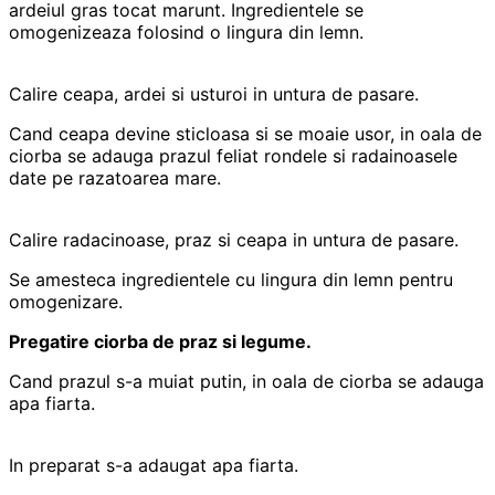
ardeiul gras tocat marunt. Ingredientele se
omogenizeaza folosind o lingura din lemn.
Calire ceapa, ardei si usturoi in untura de pasare.
Cand ceapa devine sticloasa si se moaie usor, in oala de
ciorba se adauga prazul feliat rondele si radainoasele
date pe razatoarea mare.
Calire radacinoase, praz si ceapa in untura de pasare.
Se amesteca ingredientele cu lingura din lemn pentru
omogenizare.
Pregatire ciorba de praz si legume.
Cand prazul s-a muiat putin, in oala de ciorba se adauga
apa fiarta.
In preparat s-a adaugat apa fiarta.