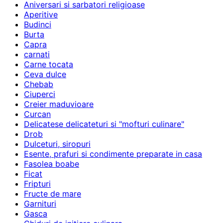
Aniversari si sarbatori religioase
Aperitive
Budinci
Burta
Capra
carnati
Carne tocata
Ceva dulce
Chebab
Ciuperci
Creier maduvioare
Curcan
Delicatese delicateturi si "mofturi culinare"
Drob
Dulceturi, siropuri
Esente, prafuri si condimente preparate in casa
Fasolea boabe
Ficat
Fripturi
Fructe de mare
Garnituri
Gasca