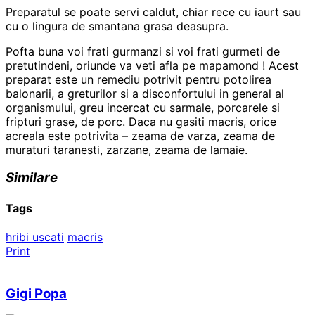
Preparatul se poate servi caldut, chiar rece cu iaurt sau
cu o lingura de smantana grasa deasupra.
Pofta buna voi frati gurmanzi si voi frati gurmeti de
pretutindeni, oriunde va veti afla pe mapamond ! Acest
preparat este un remediu potrivit pentru potolirea
balonarii, a greturilor si a disconfortului in general al
organismului, greu incercat cu sarmale, porcarele si
fripturi grase, de porc. Daca nu gasiti macris, orice
acreala este potrivita – zeama de varza, zeama de
muraturi taranesti, zarzane, zeama de lamaie.
Similare
Tags
hribi uscati
macris
Print
Gigi Popa