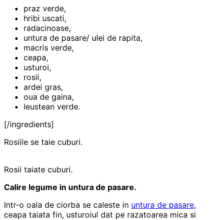
praz verde,
hribi uscati,
radacinoase,
untura de pasare/ ulei de rapita,
macris verde,
ceapa,
usturoi,
rosii,
ardei gras,
oua de gaina,
leustean verde.
[/ingredients]
Rosiile se taie cuburi.
Rosii taiate cuburi.
Calire legume in untura de pasare.
Intr-o oala de ciorba se caleste in
untura de pasare
,
ceapa taiata fin, usturoiul dat pe razatoarea mica si