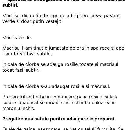
subtiri.
Macrisul din cutia de legume a frigiderului s-a pastrat
verde si doar putin vestejit.
Macris verde.
Macrisul l-am tinut o jumatate de ora in apa rece si apoi
l-am tocat fasii subtiri.
In oala de ciorba se adauga rosiile tocate si macrisul
tocat fasii subtiri.
In oala de ciorba s-au adaugat rosiile si macrisul.
Preparatul se fierbe in continuare pana rosiile isi lasa
sucul si macrisul se moaie si isi schimba culoarea in
maroniu inchis.
Pregatire oua batute pentru adaugare in preparat.
Ouale de gaina, asezonate, se bat cu telul/ furculita. Se