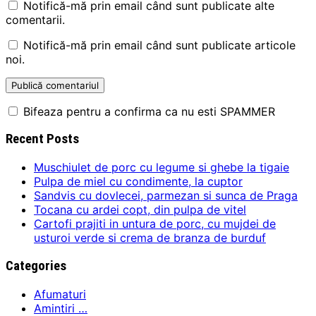
Notifică-mă prin email când sunt publicate alte
comentarii.
Notifică-mă prin email când sunt publicate articole
noi.
Bifeaza pentru a confirma ca nu esti SPAMMER
Recent Posts
Muschiulet de porc cu legume si ghebe la tigaie
Pulpa de miel cu condimente, la cuptor
Sandvis cu dovlecei, parmezan si sunca de Praga
Tocana cu ardei copt, din pulpa de vitel
Cartofi prajiti in untura de porc, cu mujdei de
usturoi verde si crema de branza de burduf
Categories
Afumaturi
Amintiri …