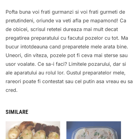
Pofta buna voi frati gurmanzi si voi frati gurmeti de
pretutindeni, oriunde va veti afla pe mapamond! Ca
de obicei, scrisul retetei dureaza mai mult decat
pregatirea preparatului cu facutul pozelor cu tot. Ma
bucur intotdeauna cand preparetele mele arata bine.
Uneori, din viteza, pozele pot fi ceva mai sterse sau
usor voalate. Ce sa-i faci? Limitele pozarului, dar si
ale aparatului au rolul lor. Gustul preparatelor mele,
rareori poate fi contestat sau cel putin asa vreau eu sa
cred.
SIMILARE