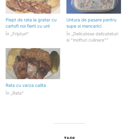
Piept de rata la gratar cu
Untura de pasare pentru
cartofi noi fierti cu unt
supe si mancarici
În „Fripturi”
În „Delicatese delicateturi
si "mofturi culinare"”
Rata cu varza calita
În „Rata”
TAGS