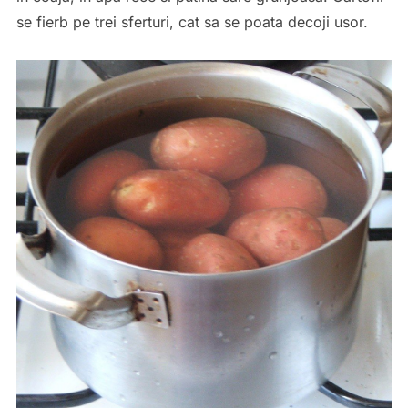
se fierb pe trei sferturi, cat sa se poata decoji usor.