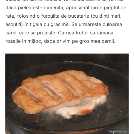
daca pielea este rumenita, apoi se intoarce pieptul de
rata, folosind o furculita de bucatarie (cu dinti mari,
ascutiti) in tigaia cu grasime. Se urmareste culoarea
carnii care se prajeste. Carnea trebui sa ramana
rozalie in mijloc, daca privim pe grosimea carnii.