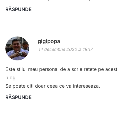
RĂSPUNDE
gigipopa
14 decembrie 2020 la 18:17
Este stilul meu personal de a scrie retete pe acest
blog.
Se poate citi doar ceea ce va intereseaza.
RĂSPUNDE