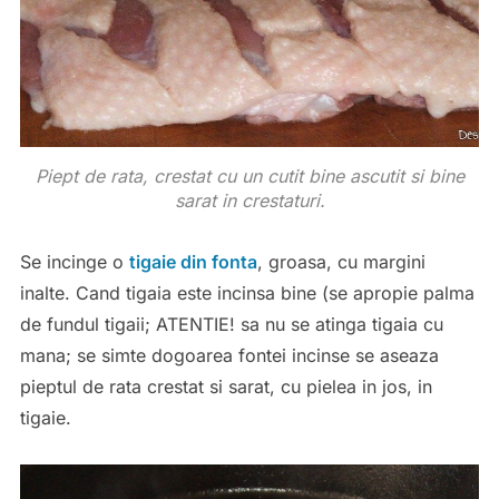
Piept de rata, crestat cu un cutit bine ascutit si bine
sarat in crestaturi.
Se incinge o
tigaie din fonta
, groasa, cu margini
inalte. Cand tigaia este incinsa bine (se apropie palma
de fundul tigaii; ATENTIE! sa nu se atinga tigaia cu
mana; se simte dogoarea fontei incinse se aseaza
pieptul de rata crestat si sarat, cu pielea in jos, in
tigaie.