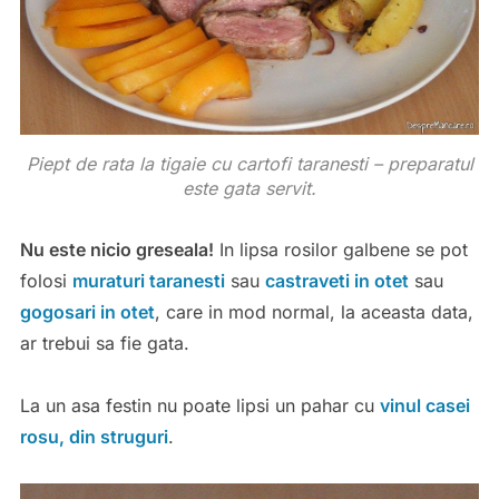
Piept de rata la tigaie cu cartofi taranesti – preparatul
este gata servit.
Nu este nicio greseala!
In lipsa rosilor galbene se pot
folosi
muraturi taranesti
sau
castraveti in otet
sau
gogosari in otet
, care in mod normal, la aceasta data,
ar trebui sa fie gata.
La un asa festin nu poate lipsi un pahar cu
vinul casei
rosu, din struguri
.