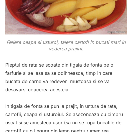
Feliere ceapa si usturoi, taiere cartofi in bucati mari in
vederea prajirii.
Pieptul de rata se scoate din tigaia de fonta pe o
farfurie si se lasa sa se odihneasca, timp in care
bucata de carne va redeveni mustoasa si se va
desavarsi coacerea acesteia.
In tigaia de fonta se pun la prajit, in untura de rata,
cartofii, ceapa si usturoiul. Se asezoneaza cu cimbru
uscat si se amesteca usor (sa nu se rupa bucatile de
cartofi) cu o lingura din lemn pentru rumenirea