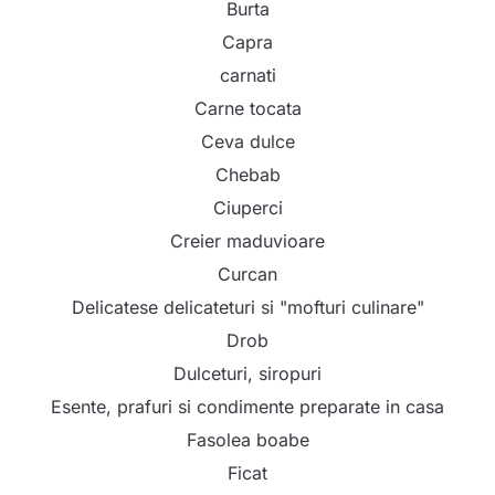
Burta
Capra
carnati
Carne tocata
Ceva dulce
Chebab
Ciuperci
Creier maduvioare
Curcan
Delicatese delicateturi si "mofturi culinare"
Drob
Dulceturi, siropuri
Esente, prafuri si condimente preparate in casa
Fasolea boabe
Ficat