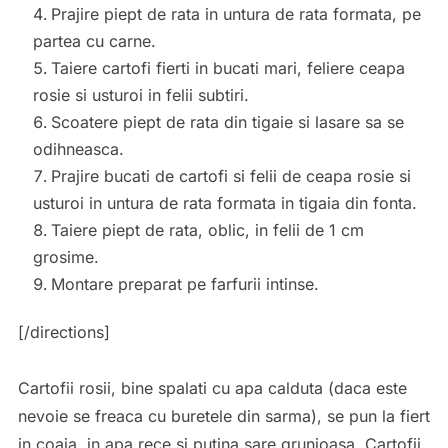
Prajire piept de rata in untura de rata formata, pe
partea cu carne.
Taiere cartofi fierti in bucati mari, feliere ceapa
rosie si usturoi in felii subtiri.
Scoatere piept de rata din tigaie si lasare sa se
odihneasca.
Prajire bucati de cartofi si felii de ceapa rosie si
usturoi in untura de rata formata in tigaia din fonta.
Taiere piept de rata, oblic, in felii de 1 cm
grosime.
Montare preparat pe farfurii intinse.
[/directions]
Cartofii rosii, bine spalati cu apa calduta (daca este
nevoie se freaca cu buretele din sarma), se pun la fiert
in coaja, in apa rece si putina sare grunjoasa. Cartofii