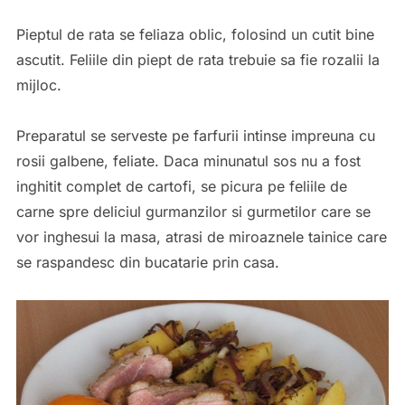
Pieptul de rata se feliaza oblic, folosind un cutit bine
ascutit. Feliile din piept de rata trebuie sa fie rozalii la
mijloc.
Preparatul se serveste pe farfurii intinse impreuna cu
rosii galbene, feliate. Daca minunatul sos nu a fost
inghitit complet de cartofi, se picura pe feliile de
carne spre deliciul gurmanzilor si gurmetilor care se
vor inghesui la masa, atrasi de miroaznele tainice care
se raspandesc din bucatarie prin casa.