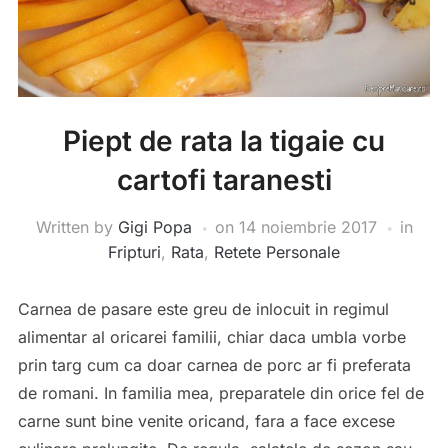
Piept de rata la tigaie cu
cartofi taranesti
Written by
Gigi Popa
on
14 noiembrie 2017
in
Fripturi
,
Rata
,
Retete Personale
Carnea de pasare este greu de inlocuit in regimul
alimentar al oricarei familii, chiar daca umbla vorbe
prin targ cum ca doar carnea de porc ar fi preferata
de romani. In familia mea, preparatele din orice fel de
carne sunt bine venite oricand, fara a face excese