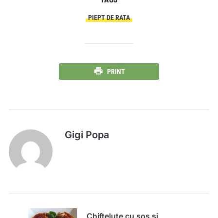
PIEPT DE RATA
PRINT
Gigi Popa
Chiftelute cu sos si