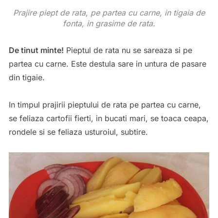
Prajire piept de rata, pe partea cu carne, in tigaia de
fonta, in grasime de rata.
De tinut minte!
Pieptul de rata nu se sareaza si pe
partea cu carne. Este destula sare in untura de pasare
din tigaie.
In timpul prajirii pieptului de rata pe partea cu carne,
se feliaza cartofii fierti, in bucati mari, se toaca ceapa,
rondele si se feliaza usturoiul, subtire.