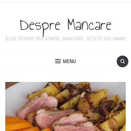
Despre Mancare
BLOG DESPRE BUCATARIE, MANCARE, RETETE CULINARE
MENU