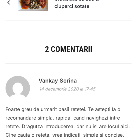
ciuperci sotate
2 COMENTARII
Vankay Sorina
14 decembrie 2020 la 17:45
Foarte greu de urmarit pasii retetei. Te astepti la o
recomandare simpla, rapida, cand navighezi intre
retete. Dragutza introducerea, dar nu isi are locul aici.
Cine cauta o reteta, vrea indicatii simple si concise.