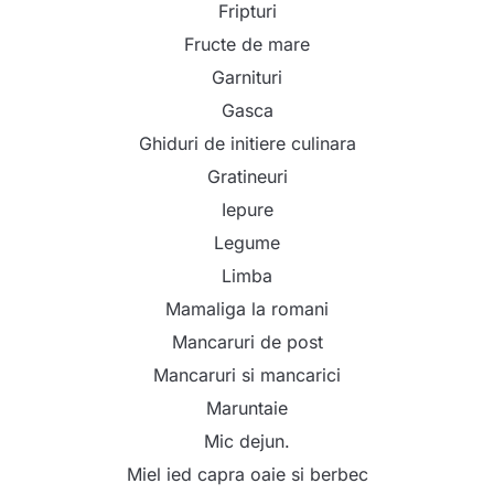
Fripturi
Fructe de mare
Garnituri
Gasca
Ghiduri de initiere culinara
Gratineuri
Iepure
Legume
Limba
Mamaliga la romani
Mancaruri de post
Mancaruri si mancarici
Maruntaie
Mic dejun.
Miel ied capra oaie si berbec