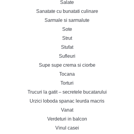
Salate
Sanatate cu bunatati culinare
Sarmale si sarmalute
Sote
Strut
Stufat
Sufleuri
Supe supe crema si ciorbe
Tocana
Torturi
Trucuri la gatit – secretele bucatarului
Urzici loboda spanac leurda macris
Vanat
Verdeturi in balcon
Vinul casei