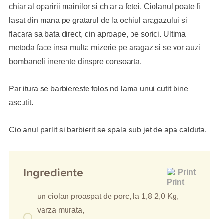
chiar al oparirii mainilor si chiar a fetei. Ciolanul poate fi
lasat din mana pe gratarul de la ochiul aragazului si
flacara sa bata direct, din aproape, pe sorici. Ultima
metoda face insa multa mizerie pe aragaz si se vor auzi
bombaneli inerente dinspre consoarta.
Parlitura se barbiereste folosind lama unui cutit bine
ascutit.
Ciolanul parlit si barbierit se spala sub jet de apa calduta.
Ingrediente
Print
un ciolan proaspat de porc, la 1,8-2,0 Kg,
varza murata,