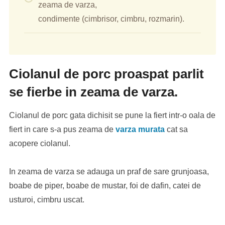
zeama de varza,
condimente (cimbrisor, cimbru, rozmarin).
Ciolanul de porc proaspat parlit
se fierbe in zeama de varza.
Ciolanul de porc gata dichisit se pune la fiert intr-o oala de
fiert in care s-a pus zeama de
varza murata
cat sa
acopere ciolanul.
In zeama de varza se adauga un praf de sare grunjoasa,
boabe de piper, boabe de mustar, foi de dafin, catei de
usturoi, cimbru uscat.