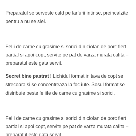
Preparatul se serveste cald pe farfurii intinse, preincalzite
pentru a nu se slei.
Felii de carne cu grasime si sorici din ciolan de porc fiert
partial si apoi copt, servite pe pat de varza murata calita –
preparatul este gata servit.
Secret bine pastrat !
Lichidul format in tava de copt se
strecoara si se concentreaza la foc iute. Sosul format se
distribuie peste feliile de carne cu grasime si sorici.
Felii de carne cu grasime si sorici din ciolan de porc fiert
partial si apoi copt, servite pe pat de varza murata calita –
preparatul este gata servit.