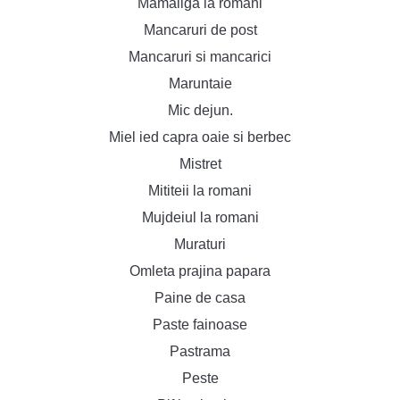
Mamaliga la romani
Mancaruri de post
Mancaruri si mancarici
Maruntaie
Mic dejun.
Miel ied capra oaie si berbec
Mistret
Mititeii la romani
Mujdeiul la romani
Muraturi
Omleta prajina papara
Paine de casa
Paste fainoase
Pastrama
Peste