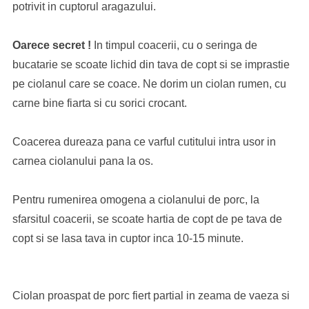
potrivit in cuptorul aragazului.
Oarece secret !
In timpul coacerii, cu o seringa de
bucatarie se scoate lichid din tava de copt si se imprastie
pe ciolanul care se coace. Ne dorim un ciolan rumen, cu
carne bine fiarta si cu sorici crocant.
Coacerea dureaza pana ce varful cutitului intra usor in
carnea ciolanului pana la os.
Pentru rumenirea omogena a ciolanului de porc, la
sfarsitul coacerii, se scoate hartia de copt de pe tava de
copt si se lasa tava in cuptor inca 10-15 minute.
Ciolan proaspat de porc fiert partial in zeama de vaeza si