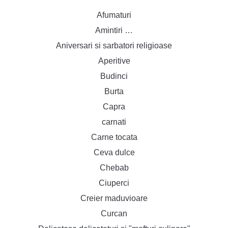
Afumaturi
Amintiri …
Aniversari si sarbatori religioase
Aperitive
Budinci
Burta
Capra
carnati
Carne tocata
Ceva dulce
Chebab
Ciuperci
Creier maduvioare
Curcan