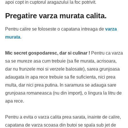
apoi copt in cuptorul aragazului la foc potrivit.
Pregatire varza murata calita.
Pentru calire se foloseste o capatana intreaga de
varza
murata
.
Mic secret gospodaresc, dar si culinar !
Pentru ca varza
sa se mureze asa cum trebuie (sa fie murata, acrisoara,
dar nu frunzele moi si verzele balosate), sarea grunjoasa
adaugata in apa rece trebuie sa fie suficienta, nici prea
multa, dar nici prea putina. In saramura se adauga sare
grunjoasa romaneasca (nu din import), o lingura la litru de
apa rece.
Pentru a evita o varza calita prea sarata, inainte de calire,
capatana de varza scoasa din butoi se spala sub jet de