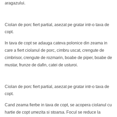
aragazului.
Ciolan de porc fiert partial, asezat pe gratar intr-o tava de
copt.
In tava de copt se adauga cateva polonice din zeama in
care a fiert ciolanul de porc, cimbru uscat, crengute de
cimbrisor, crengute de rozmarin, boabe de piper, boabe de
mustar, frunze de dafin, catei de usturoi.
Ciolan de porc fiert partial, asezat pe gratar intr-o tava de
copt.
Cand zeama fierbe in tava de copt, se acopera ciolanul cu
hartie de copt umezita si stoarsa. Focul se reduce la