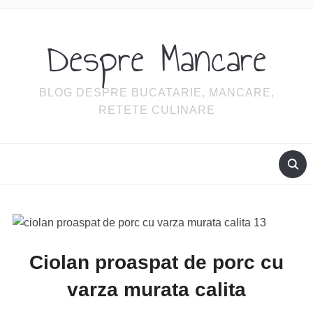
Despre Mancare
BLOG DESPRE BUCATARIE, MANCARE,
RETETE CULINARE
Ciolan proaspat de porc cu
varza murata calita