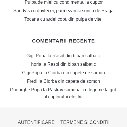
Pulpa de miel cu condimente, la cuptor
Sandvis cu dovlecei, parmezan si sunca de Praga
Tocana cu ardei copt, din pulpa de vitel
COMENTARII RECENTE
Gigi Popa
la
Rasol din biban salbatic
horia
la
Rasol din biban salbatic
Gigi Popa
la
Ciorba din capete de somon
Fredi
la
Ciorba din capete de somon
Gheorghe Popa
la
Pastrav somonat cu legume la gril-
ul cuptorului electric
AUTENTIFICARE
TERMENE SI CONDITII