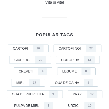
Vita si vitel
POPULAR TAGS
CARTOFI
CARTOFI NOI
10
27
CIUPERCI
CONOPIDA
20
13
CREVETI
LEGUME
9
8
MIEL
OUA DE GAINA
17
8
OUA DE PREPELITA
PRAZ
9
17
PULPA DE MIEL
URZICI
8
10