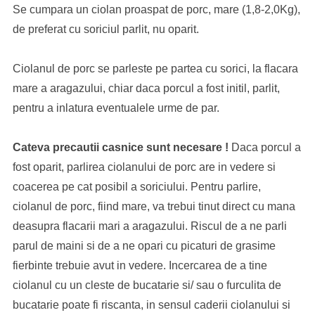
Se cumpara un ciolan proaspat de porc, mare (1,8-2,0Kg),
de preferat cu soriciul parlit, nu oparit.
Ciolanul de porc se parleste pe partea cu sorici, la flacara
mare a aragazului, chiar daca porcul a fost initil, parlit,
pentru a inlatura eventualele urme de par.
Cateva precautii casnice sunt necesare !
Daca porcul a
fost oparit, parlirea ciolanului de porc are in vedere si
coacerea pe cat posibil a soriciului. Pentru parlire,
ciolanul de porc, fiind mare, va trebui tinut direct cu mana
deasupra flacarii mari a aragazului. Riscul de a ne parli
parul de maini si de a ne opari cu picaturi de grasime
fierbinte trebuie avut in vedere. Incercarea de a tine
ciolanul cu un cleste de bucatarie si/ sau o furculita de
bucatarie poate fi riscanta, in sensul caderii ciolanului si