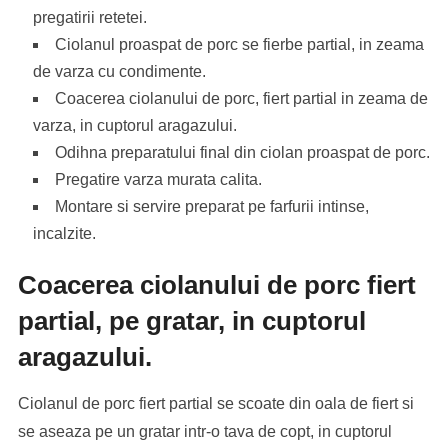
pregatirii retetei.
Ciolanul proaspat de porc se fierbe partial, in zeama
de varza cu condimente.
Coacerea ciolanului de porc, fiert partial in zeama de
varza, in cuptorul aragazului.
Odihna preparatului final din ciolan proaspat de porc.
Pregatire varza murata calita.
Montare si servire preparat pe farfurii intinse,
incalzite.
Coacerea ciolanului de porc fiert
partial, pe gratar, in cuptorul
aragazului.
Ciolanul de porc fiert partial se scoate din oala de fiert si
se aseaza pe un gratar intr-o tava de copt, in cuptorul