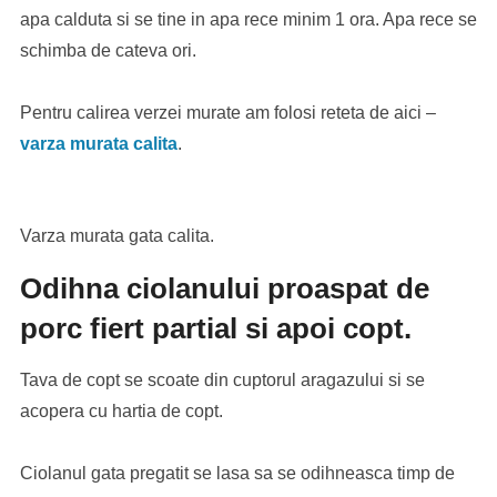
apa calduta si se tine in apa rece minim 1 ora. Apa rece se
schimba de cateva ori.
Pentru calirea verzei murate am folosi reteta de aici –
varza murata calita
.
Varza murata gata calita.
Odihna ciolanului proaspat de
porc fiert partial si apoi copt.
Tava de copt se scoate din cuptorul aragazului si se
acopera cu hartia de copt.
Ciolanul gata pregatit se lasa sa se odihneasca timp de