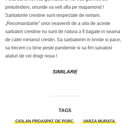
pretutindeni, oriunde va veti afla pe mapamond !
Sarbatorile crestine sunt respectate de romani.
„Recomandarile” unor neaveniti de a uita de aceste
sarbatori crestine nu sunt de natura a fi bagate in seama
de catre romanul crestin. Sa sarbatorim in liniste si pace,
sa trecem cu bine peste pandemie si sa fim sanatosi
alaturi de cei dragi noua !
SIMILARE
TAGS
CIOLAN PROASPAT DE PORC
VARZA MURATA