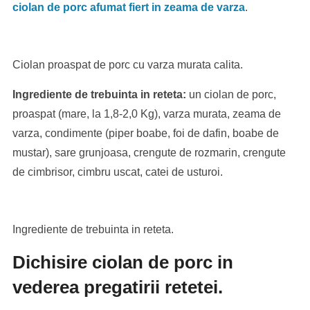
ciolan de porc afumat fiert in zeama de varza
.
Ciolan proaspat de porc cu varza murata calita.
Ingrediente de trebuinta in reteta:
un ciolan de porc,
proaspat (mare, la 1,8-2,0 Kg), varza murata, zeama de
varza, condimente (piper boabe, foi de dafin, boabe de
mustar), sare grunjoasa, crengute de rozmarin, crengute
de cimbrisor, cimbru uscat, catei de usturoi.
Ingrediente de trebuinta in reteta.
Dichisire ciolan de porc in
vederea pregatirii retetei.