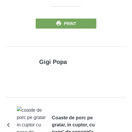
PRINT
Gigi Popa
Coaste de porc pe
gratar, in cuptor, cu
pane' de conopida