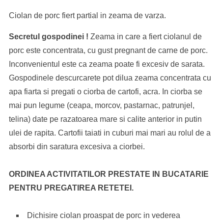
Ciolan de porc fiert partial in zeama de varza.
Secretul gospodinei !
Zeama in care a fiert ciolanul de
porc este concentrata, cu gust pregnant de carne de porc.
Inconvenientul este ca zeama poate fi excesiv de sarata.
Gospodinele descurcarete pot dilua zeama concentrata cu
apa fiarta si pregati o ciorba de cartofi, acra. In ciorba se
mai pun legume (ceapa, morcov, pastarnac, patrunjel,
telina) date pe razatoarea mare si calite anterior in putin
ulei de rapita. Cartofii taiati in cuburi mai mari au rolul de a
absorbi din saratura excesiva a ciorbei.
ORDINEA ACTIVITATILOR PRESTATE IN BUCATARIE
PENTRU PREGATIREA RETETEI.
Dichisire ciolan proaspat de porc in vederea