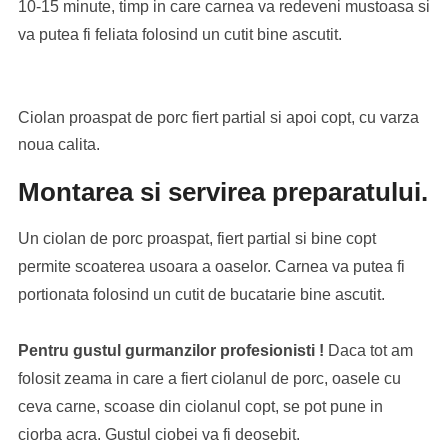
10-15 minute, timp in care carnea va redeveni mustoasa si
va putea fi feliata folosind un cutit bine ascutit.
Ciolan proaspat de porc fiert partial si apoi copt, cu varza
noua calita.
Montarea si servirea preparatului.
Un ciolan de porc proaspat, fiert partial si bine copt
permite scoaterea usoara a oaselor. Carnea va putea fi
portionata folosind un cutit de bucatarie bine ascutit.
Pentru gustul gurmanzilor profesionisti !
Daca tot am
folosit zeama in care a fiert ciolanul de porc, oasele cu
ceva carne, scoase din ciolanul copt, se pot pune in
ciorba acra. Gustul ciobei va fi deosebit.