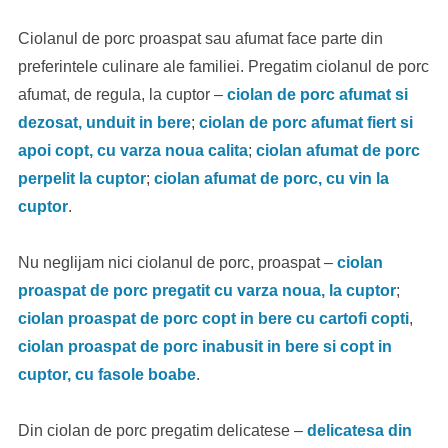
Ciolanul de porc proaspat sau afumat face parte din
preferintele culinare ale familiei. Pregatim ciolanul de porc
afumat, de regula, la cuptor –
ciolan de porc afumat si
dezosat, unduit in bere
;
ciolan de porc afumat fiert si
apoi copt, cu varza noua calita
;
ciolan afumat de porc
perpelit la cuptor
;
ciolan afumat de porc, cu vin la
cuptor
.
Nu neglijam nici ciolanul de porc, proaspat –
ciolan
proaspat de porc pregatit cu varza noua, la cuptor
;
ciolan proaspat de porc copt in bere cu cartofi copti
,
ciolan proaspat de porc inabusit in bere si copt in
cuptor, cu fasole boabe
.
Din ciolan de porc pregatim delicatese –
delicatesa din