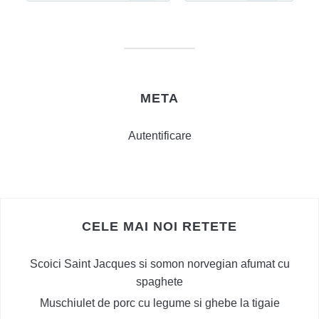
META
Autentificare
CELE MAI NOI RETETE
Scoici Saint Jacques si somon norvegian afumat cu
spaghete
Muschiulet de porc cu legume si ghebe la tigaie