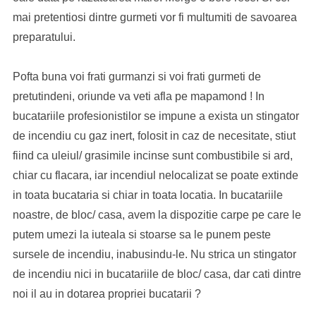
mai pretentiosi dintre gurmeti vor fi multumiti de savoarea
preparatului.
Pofta buna voi frati gurmanzi si voi frati gurmeti de
pretutindeni, oriunde va veti afla pe mapamond ! In
bucatariile profesionistilor se impune a exista un stingator
de incendiu cu gaz inert, folosit in caz de necesitate, stiut
fiind ca uleiul/ grasimile incinse sunt combustibile si ard,
chiar cu flacara, iar incendiul nelocalizat se poate extinde
in toata bucataria si chiar in toata locatia. In bucatariile
noastre, de bloc/ casa, avem la dispozitie carpe pe care le
putem umezi la iuteala si stoarse sa le punem peste
sursele de incendiu, inabusindu-le. Nu strica un stingator
de incendiu nici in bucatariile de bloc/ casa, dar cati dintre
noi il au in dotarea propriei bucatarii ?