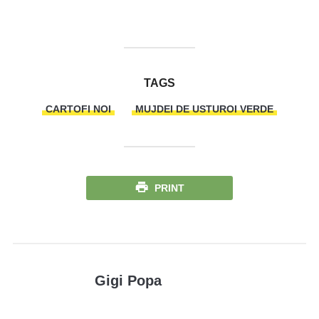
TAGS
CARTOFI NOI
MUJDEI DE USTUROI VERDE
PRINT
Gigi Popa