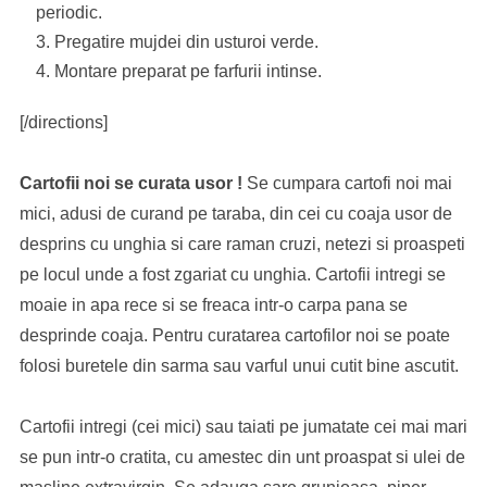
periodic.
Pregatire mujdei din usturoi verde.
Montare preparat pe farfurii intinse.
[/directions]
Cartofii noi se curata usor !
Se cumpara cartofi noi mai
mici, adusi de curand pe taraba, din cei cu coaja usor de
desprins cu unghia si care raman cruzi, netezi si proaspeti
pe locul unde a fost zgariat cu unghia. Cartofii intregi se
moaie in apa rece si se freaca intr-o carpa pana se
desprinde coaja. Pentru curatarea cartofilor noi se poate
folosi buretele din sarma sau varful unui cutit bine ascutit.
Cartofii intregi (cei mici) sau taiati pe jumatate cei mai mari
se pun intr-o cratita, cu amestec din unt proaspat si ulei de