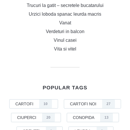
Trucuri la gatit – secretele bucatarului
Urzici loboda spanac leurda macris
Vanat
Verdeturi in balcon
Vinul casei
Vita si vitel
POPULAR TAGS
CARTOFI
CARTOFI NOI
10
27
CIUPERCI
CONOPIDA
20
13