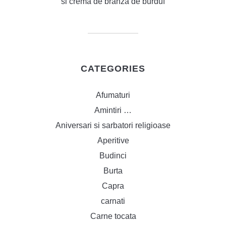
si crema de branza de burduf
CATEGORIES
Afumaturi
Amintiri …
Aniversari si sarbatori religioase
Aperitive
Budinci
Burta
Capra
carnati
Carne tocata