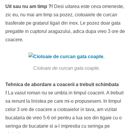
Uit sau nu am timp ?!
Desi uitarea este ceva omeneste,
zic eu, nu mai am timp sa pozez, ciotoaiele de curcan
trasferate pe gratarul tigaii din inox. Le pozez doar gata
pregatite in cuptorul aragazului, adica dupa vreo 3 ore de
coacere.
Ciotoaie de curcan gata coapte.
Tehnica de abordare a coacerii a trebuit schimbata
!
La vasul roman nu se umbla in timpul coacerii. A trebuit
sa renunt la linistea pe care mi-o propusesem. In timpul
celor 3 ore de coacere a ciotoaielor in tava, am vizitat
bucataria de vreo 5-6 ori pentru a lua sos din tigaie cu o
seringa de bucatarie si a-l imprestia cu seringa pe