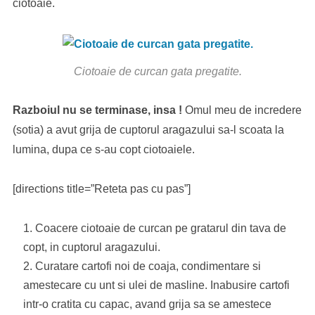
ciotoaie.
Ciotoaie de curcan gata pregatite.
Razboiul nu se terminase, insa !
Omul meu de incredere
(sotia) a avut grija de cuptorul aragazului sa-l scoata la
lumina, dupa ce s-au copt ciotoaiele.
[directions title=”Reteta pas cu pas”]
Coacere ciotoaie de curcan pe gratarul din tava de
copt, in cuptorul aragazului.
Curatare cartofi noi de coaja, condimentare si
amestecare cu unt si ulei de masline. Inabusire cartofi
intr-o cratita cu capac, avand grija sa se amestece