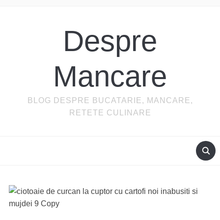
Despre
Mancare
BLOG DESPRE BUCATARIE, MANCARE,
RETETE CULINARE