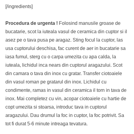
[/ingredients]
Procedura de urgenta !
Folosind manusile groase de
bucatarie, scot la iuteala vasul de ceramica din cuptor si il
asez pe o tava pusa pe aragaz. Sting focul la cuptor, las
usa cuptorului deschisa, fac curent de aer in bucatarie sa
iasa fumul, sterg cu o carpa umezita cu apa calda, la
iuteala, lichidul inca nears din cuptorul aragazului. Scot
din camara o tava din inox cu gratar. Transfer ciotoaiele
din vasul roman pe gratarul din inox. Lichidul cu
condimente, ramas in vasul din ceramica il torn in tava de
inox. Mai completez cu vin, acopar ciotoaiele cu hartie de
copt umezita si stoarsa, introduc tava in cuptorul
aragazului. Dau drumul la foc in cuptor, la foc potrivit. Sa
tot fi durat 5-6 minute intreaga tevatura.