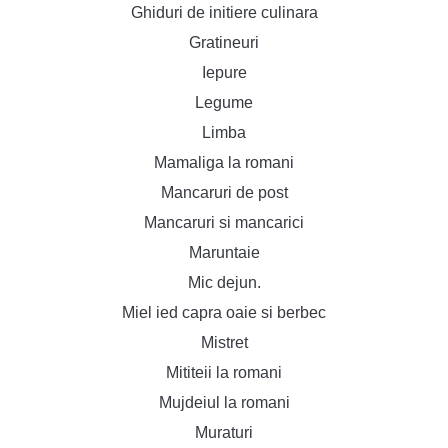
Ghiduri de initiere culinara
Gratineuri
Iepure
Legume
Limba
Mamaliga la romani
Mancaruri de post
Mancaruri si mancarici
Maruntaie
Mic dejun.
Miel ied capra oaie si berbec
Mistret
Mititeii la romani
Mujdeiul la romani
Muraturi