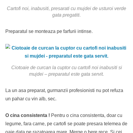
Cartofi noi, inabusiti, presarati cu mujdei de usturoi verde
gata pregatiti.
Preparatul se monteaza pe farfurii intinse.
Ciotoaie de curcan la cuptor cu cartofi noi inabusiti si
mujdei – preparatul este gata servit.
La un asa preparat, gurmanzii profesionisti nu pot refuza
un pahar cu vin alb, sec.
O cina consistenta !
Pentru o cina consistenta, doar cu
legume, fara carne, pe cartofi se poate presara telemea de
oaie data pe razatoarea mare. Merge o bere rece. Si cei