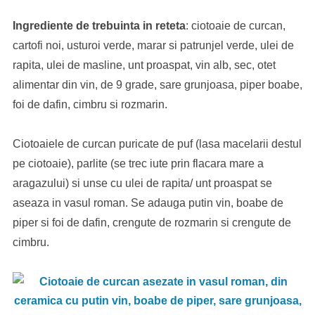
Ingrediente de trebuinta in reteta
: ciotoaie de curcan,
cartofi noi, usturoi verde, marar si patrunjel verde, ulei de
rapita, ulei de masline, unt proaspat, vin alb, sec, otet
alimentar din vin, de 9 grade, sare grunjoasa, piper boabe,
foi de dafin, cimbru si rozmarin.
Ciotoaiele de curcan puricate de puf (lasa macelarii destul
pe ciotoaie), parlite (se trec iute prin flacara mare a
aragazului) si unse cu ulei de rapita/ unt proaspat se
aseaza in vasul roman. Se adauga putin vin, boabe de
piper si foi de dafin, crengute de rozmarin si crengute de
cimbru.