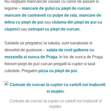
Nu neglijam mancaricile usoare cu carne de pasare si
legume –
mancare de gutui cu piept de curcan
,
mancare de castraveti cu pulpe de rata
,
mancare de
telina cu piept de pui
sau
ciulama din piept de pui cu
ciuperci
sau
ostropel cu piept de curcan
.
Salatele se pregatesc la iuteala, sunt sanatoase si
deosebit de gustoase –
salata de rosii galbene cu
mozarella si sunca de Praga
. In loc de sunca de Praga
folosim piept de pui/ curcan pregatit la cuptor si taiat
cubulete. Pregatim
pizza cu piept de pui
.
Ciotoaie de curcan la cuptor cu cartofi noi inabusiti si
mujdei.