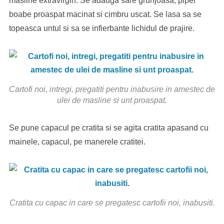
masline extravirgin. Se adauga sare grunjoasa, piper
boabe proaspat macinat si cimbru uscat. Se lasa sa se
topeasca untul si sa se infierbante lichidul de prajire.
Cartofi noi, intregi, pregatiti pentru inabusire in amestec de
ulei de masline si unt proaspat.
Se pune capacul pe cratita si se agita cratita apasand cu
mainele, capacul, pe manerele cratitei.
Cratita cu capac in care se pregatesc cartofii noi, inabusiti.