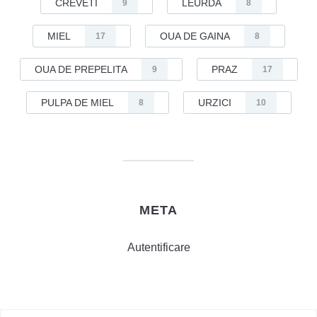
CREVETI
LEURDA
9
8
MIEL
OUA DE GAINA
17
8
OUA DE PREPELITA
PRAZ
9
17
PULPA DE MIEL
URZICI
8
10
META
Autentificare