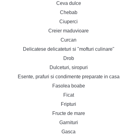
Ceva dulce
Chebab
Ciuperci
Creier maduvioare
Curcan
Delicatese delicateturi si "mofturi culinare"
Drob
Dulceturi, siropuri
Esente, prafuri si condimente preparate in casa
Fasolea boabe
Ficat
Fripturi
Fructe de mare
Garnituri
Gasca