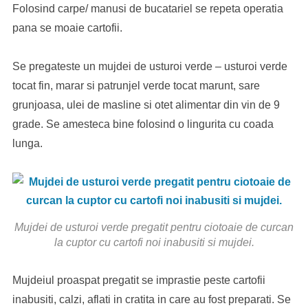
Folosind carpe/ manusi de bucatariel se repeta operatia
pana se moaie cartofii.
Se pregateste un mujdei de usturoi verde – usturoi verde
tocat fin, marar si patrunjel verde tocat marunt, sare
grunjoasa, ulei de masline si otet alimentar din vin de 9
grade. Se amesteca bine folosind o lingurita cu coada
lunga.
Mujdei de usturoi verde pregatit pentru ciotoaie de curcan
la cuptor cu cartofi noi inabusiti si mujdei.
Mujdeiul proaspat pregatit se imprastie peste cartofii
inabusiti, calzi, aflati in cratita in care au fost preparati. Se