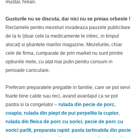
mustar, hrean.
Gusturile nu se discuta, dar nici nu se preiau orbeste !
Reclamele pentru mezeluri invadeaza pauzele publicitare
de la tv (doar cele la medicamente le intrec, in timpul
alocat) si pliantele marilor magazine. Mezelurile, chiar
cele de firma, cumparate de prin market nu sunt printre
optiunile mele, cu atat mai putin pentru consum in
perioade caniculare.
Preferam preparatele pregatite in familie, care se pot servi
foarte bine calde sau reci, avand avantajul ca se pot
pastra si la congelator –
rulada din pecie de porc,
coapta
;
rulada din piept de pui perpelita la cuptor
,
rulada din fleica de porc cu sorici
,
pecie de porc cu
sorici parlit, preparata rapid
;
pasta tartinabila din pecie