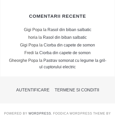
COMENTARII RECENTE
Gigi Popa
la
Rasol din biban salbatic
horia
la
Rasol din biban salbatic
Gigi Popa
la
Ciorba din capete de somon
Fredi
la
Ciorba din capete de somon
Gheorghe Popa
la
Pastrav somonat cu legume la gril-
ul cuptorului electric
AUTENTIFICARE
TERMENE SI CONDITII
POWERED BY
WORDPRESS.
FOODICA WORDPRESS THEME BY