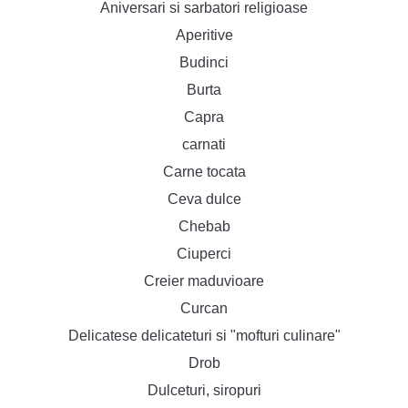
Aniversari si sarbatori religioase
Aperitive
Budinci
Burta
Capra
carnati
Carne tocata
Ceva dulce
Chebab
Ciuperci
Creier maduvioare
Curcan
Delicatese delicateturi si "mofturi culinare"
Drob
Dulceturi, siropuri