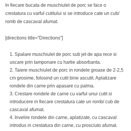
In fiecare bucata de muschiulet de porc se face o
crestatura cu varful cutitului si se introduce cate un cub/
romb de cascaval afumat.
[directions title=”Directions”]
Spalare muschiulet de porc sub jet de apa rece si
uscare prin tamponare cu hartie absorbanta.
Taiere muschiulet de porc in rondele groase de 2-2,5
cm grosime, folosind un cutit bine ascutit. Aplatizare
rondele din carne prin apasare cu palma.
Crestare rondele de carne cu varful unui cutit si
introducere in fiecare crestatura cate un romb/ cub de
cascaval afumat.
Invelire rondele din carne, aplatizate, cu cascaval
introdus in crestatura din carne, cu prosciuto afumat.