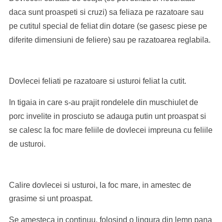
daca sunt proaspeti si cruzi) sa feliaza pe razatoare sau
pe cutitul special de feliat din dotare (se gasesc piese pe
diferite dimensiuni de feliere) sau pe razatoarea reglabila.
Dovlecei feliati pe razatoare si usturoi feliat la cutit.
In tigaia in care s-au prajit rondelele din muschiulet de
porc invelite in prosciuto se adauga putin unt proaspat si
se calesc la foc mare feliile de dovlecei impreuna cu feliile
de usturoi.
Calire dovlecei si usturoi, la foc mare, in amestec de
grasime si unt proaspat.
Se amesteca in continuu, folosind o lingura din lemn pana