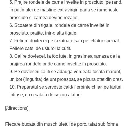
Prajire rondele de carne invelite in prosciuto, pe rand,
in putin ulei de masline extravirgin pana se rumeneste
prosciuto si carnea devine rozalie.
Scoatere din tigaie, rondele de carne invelite in
prosciuto, prajite, intr-o alta tigaie.
Feliere dovlecei pe razatoare sau pe feliator special.
Feliere catei de usturoi la cutit.
Calire dovlecei, la foc iute, in grasimea ramasa de la
prajirea rondelelor de carne invelite in prosciuto.
Pe dovleceii caliti se adauga verdeata tocata marunt,
un bot (lingurita) de unt proaspat, se picura otet din orez.
Preparatul se serveste cald/ fierbinte chiar, pe farfurii
intinse, cu o salata de sezon alaturi.
[/directions]
Fiecare bucata din muschiuletul de porc, taiat sub forma