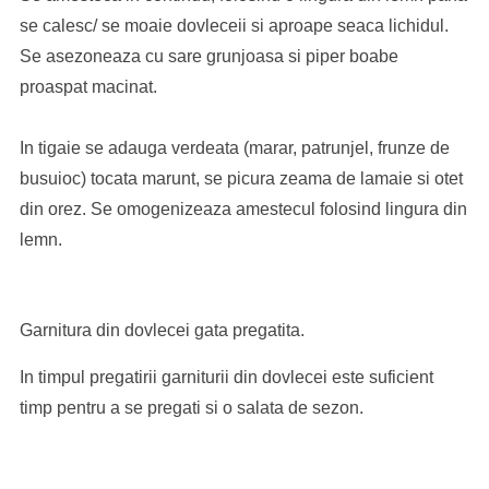
se calesc/ se moaie dovleceii si aproape seaca lichidul.
Se asezoneaza cu sare grunjoasa si piper boabe
proaspat macinat.
In tigaie se adauga verdeata (marar, patrunjel, frunze de
busuioc) tocata marunt, se picura zeama de lamaie si otet
din orez. Se omogenizeaza amestecul folosind lingura din
lemn.
Garnitura din dovlecei gata pregatita.
In timpul pregatirii garniturii din dovlecei este suficient
timp pentru a se pregati si o salata de sezon.