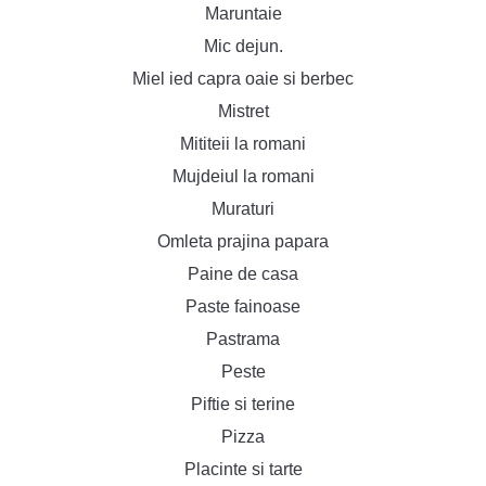
Maruntaie
Mic dejun.
Miel ied capra oaie si berbec
Mistret
Mititeii la romani
Mujdeiul la romani
Muraturi
Omleta prajina papara
Paine de casa
Paste fainoase
Pastrama
Peste
Piftie si terine
Pizza
Placinte si tarte