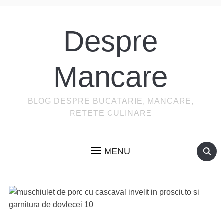
Despre
Mancare
BLOG DESPRE BUCATARIE, MANCARE,
RETETE CULINARE
MENU