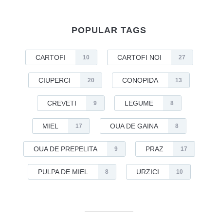
POPULAR TAGS
CARTOFI
CARTOFI NOI
10
27
CIUPERCI
CONOPIDA
20
13
CREVETI
LEGUME
9
8
MIEL
OUA DE GAINA
17
8
OUA DE PREPELITA
PRAZ
9
17
PULPA DE MIEL
URZICI
8
10