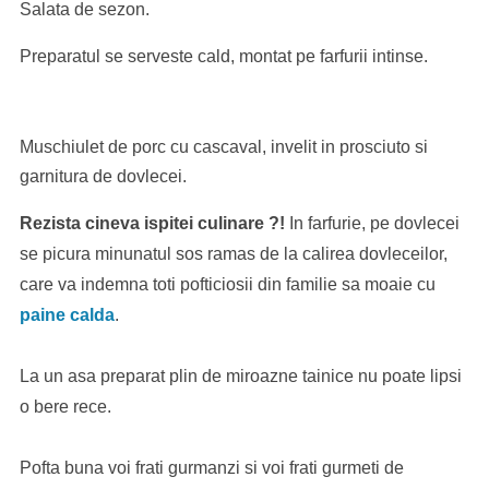
Salata de sezon.
Preparatul se serveste cald, montat pe farfurii intinse.
Muschiulet de porc cu cascaval, invelit in prosciuto si
garnitura de dovlecei.
Rezista cineva ispitei culinare ?!
In farfurie, pe dovlecei
se picura minunatul sos ramas de la calirea dovleceilor,
care va indemna toti pofticiosii din familie sa moaie cu
paine calda
.
La un asa preparat plin de miroazne tainice nu poate lipsi
o bere rece.
Pofta buna voi frati gurmanzi si voi frati gurmeti de