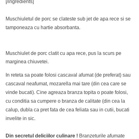
[/ingredients]
Muschiuletul de porc se clateste sub jet de apa rece si se
tamponeaza cu hartie absorbanta.
Muschiulet de porc clatit cu apa rece, pus la scurs pe
marginea chiuvetei.
In reteta sa poate folosi cascaval afumat (de preferat) sau
cascaval neafumat, mozarella mai tare (din cea care se
vinde bucati). Cine agreaza branza topita o poate folosi,
cu conditia sa cumpere o branza de calitate (din cea la
calup, dubla ca pret fata de cea feliata sau in cutii, bucati
invelite in sic.
Din secretul deliciilor culinare !
Branzeturile afumate