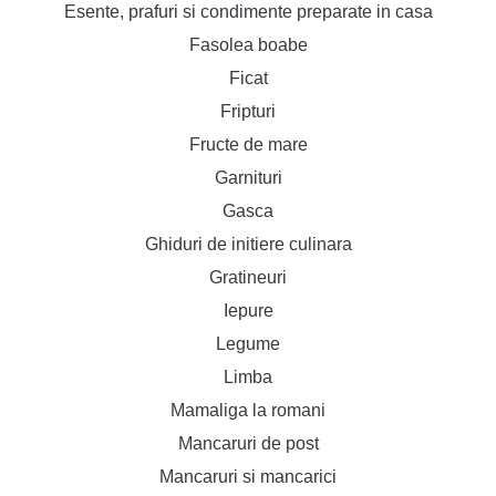
Esente, prafuri si condimente preparate in casa
Fasolea boabe
Ficat
Fripturi
Fructe de mare
Garnituri
Gasca
Ghiduri de initiere culinara
Gratineuri
Iepure
Legume
Limba
Mamaliga la romani
Mancaruri de post
Mancaruri si mancarici