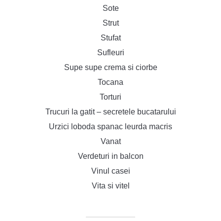
Sote
Strut
Stufat
Sufleuri
Supe supe crema si ciorbe
Tocana
Torturi
Trucuri la gatit – secretele bucatarului
Urzici loboda spanac leurda macris
Vanat
Verdeturi in balcon
Vinul casei
Vita si vitel