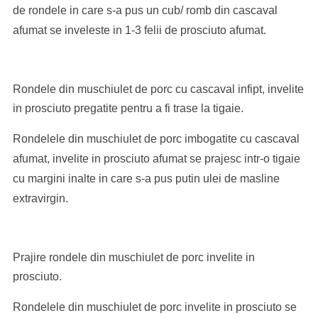
de rondele in care s-a pus un cub/ romb din cascaval
afumat se inveleste in 1-3 felii de prosciuto afumat.
Rondele din muschiulet de porc cu cascaval infipt, invelite
in prosciuto pregatite pentru a fi trase la tigaie.
Rondelele din muschiulet de porc imbogatite cu cascaval
afumat, invelite in prosciuto afumat se prajesc intr-o tigaie
cu margini inalte in care s-a pus putin ulei de masline
extravirgin.
Prajire rondele din muschiulet de porc invelite in
prosciuto.
Rondelele din muschiulet de porc invelite in prosciuto se