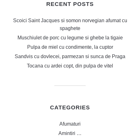
RECENT POSTS
Scoici Saint Jacques si somon norvegian afumat cu
spaghete
Muschiulet de porc cu legume si ghebe la tigaie
Pulpa de miel cu condimente, la cuptor
Sandvis cu dovlecei, parmezan si sunca de Praga
Tocana cu ardei copt, din pulpa de vitel
CATEGORIES
Afumaturi
Amintiri …