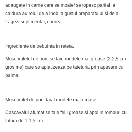
adaugate in carne care se moaie/ se topesc partial la
caldura au rolul de a inobila gustul preparatului si de a
fragezi suplimentar, carnea.
Ingrediente de trebuinta in reteta.
Muschiuletul de porc se taie rondele mai groase (2-2,5 cm
grosime) care se aplatizeaza pe taietura, prin apasare cu
palma.
Muschiulet de porc taiat rondele mai groase.
Cascavalul afumat se taie felii groase si apoi in romburi cu
latura de 1-1,5 cm.