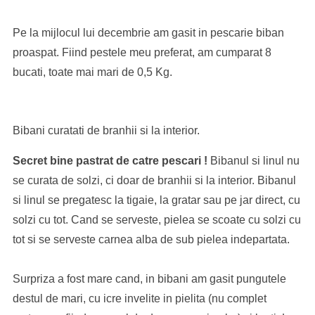
Pe la mijlocul lui decembrie am gasit in pescarie biban
proaspat. Fiind pestele meu preferat, am cumparat 8
bucati, toate mai mari de 0,5 Kg.
Bibani curatati de branhii si la interior.
Secret bine pastrat de catre pescari !
Bibanul si linul nu
se curata de solzi, ci doar de branhii si la interior. Bibanul
si linul se pregatesc la tigaie, la gratar sau pe jar direct, cu
solzi cu tot. Cand se serveste, pielea se scoate cu solzi cu
tot si se serveste carnea alba de sub pielea indepartata.
Surpriza a fost mare cand, in bibani am gasit pungutele
destul de mari, cu icre invelite in pielita (nu complet