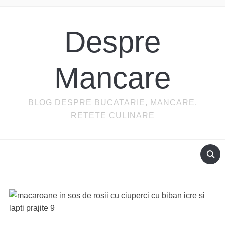
Despre
Mancare
BLOG DESPRE BUCATARIE, MANCARE,
RETETE CULINARE