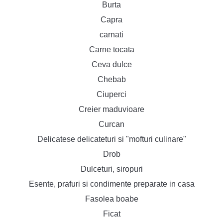
Burta
Capra
carnati
Carne tocata
Ceva dulce
Chebab
Ciuperci
Creier maduvioare
Curcan
Delicatese delicateturi si "mofturi culinare"
Drob
Dulceturi, siropuri
Esente, prafuri si condimente preparate in casa
Fasolea boabe
Ficat