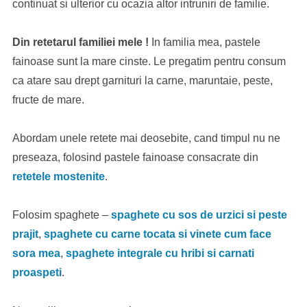
continuat si ulterior cu ocazia altor intruniri de familie.
Din retetarul familiei mele !
In familia mea, pastele
fainoase sunt la mare cinste. Le pregatim pentru consum
ca atare sau drept garnituri la carne, maruntaie, peste,
fructe de mare.
Abordam unele retete mai deosebite, cand timpul nu ne
preseaza, folosind pastele fainoase consacrate din
retetele mostenite
.
Folosim spaghete –
spaghete cu sos de urzici si peste
prajit
,
spaghete cu carne tocata si vinete cum face
sora mea
,
spaghete integrale cu hribi si carnati
proaspeti
.