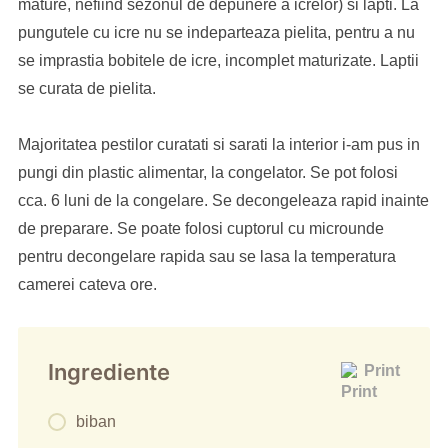
mature, nefiind sezonul de depunere a icrelor) si lapti. La
pungutele cu icre nu se indeparteaza pielita, pentru a nu
se imprastia bobitele de icre, incomplet maturizate. Laptii
se curata de pielita.
Majoritatea pestilor curatati si sarati la interior i-am pus in
pungi din plastic alimentar, la congelator. Se pot folosi
cca. 6 luni de la congelare. Se decongeleaza rapid inainte
de preparare. Se poate folosi cuptorul cu microunde
pentru decongelare rapida sau se lasa la temperatura
camerei cateva ore.
Ingrediente
Print
biban