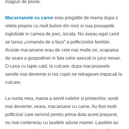
magiun de prune.
Macaroanele cu carne
erau pregatite de mama dupa o
reteta proprie cu mult bulion din rosii si oua proaspete
inglobate in carnea de porc, tocata. Nu aveau egal cand
se lansa „comanda de a face” a pofticiosilor familiei.
Aceste macaroane erau de cele mai multe ori, scaparea
de seara a gospodinei in fata celor asezati in jurul mesei.
O cana cu lapte cald, la culcare, dupa macaroanele
servite mai devreme si noi copiii ne retrageam impacati la
culcare.
La nunta mea, mama a servit rudelor si prietenilor, sositi
mai devreme, seara, macaroane cu carne. Au fost multi
pofticiosi care servind pentru prima data acest preparat,
nu mai conteneau cu laudele aduse mamei. Laudele au