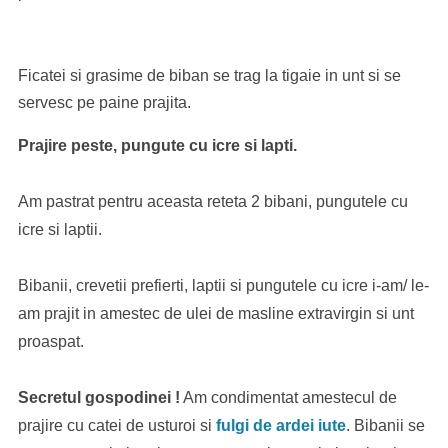
Ficatei si grasime de biban se trag la tigaie in unt si se
servesc pe paine prajita.
Prajire peste, pungute cu icre si lapti.
Am pastrat pentru aceasta reteta 2 bibani, pungutele cu
icre si laptii.
Bibanii, crevetii prefierti, laptii si pungutele cu icre i-am/ le-
am prajit in amestec de ulei de masline extravirgin si unt
proaspat.
Secretul gospodinei !
Am condimentat amestecul de
prajire cu catei de usturoi si
fulgi de ardei iute
. Bibanii se