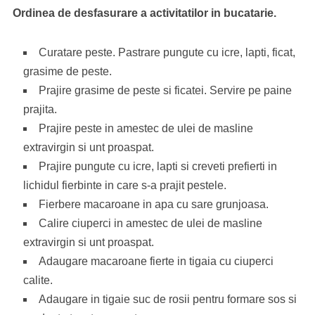
Ordinea de desfasurare a activitatilor in bucatarie.
Curatare peste. Pastrare pungute cu icre, lapti, ficat,
grasime de peste.
Prajire grasime de peste si ficatei. Servire pe paine
prajita.
Prajire peste in amestec de ulei de masline
extravirgin si unt proaspat.
Prajire pungute cu icre, lapti si creveti prefierti in
lichidul fierbinte in care s-a prajit pestele.
Fierbere macaroane in apa cu sare grunjoasa.
Calire ciuperci in amestec de ulei de masline
extravirgin si unt proaspat.
Adaugare macaroane fierte in tigaia cu ciuperci
calite.
Adaugare in tigaie suc de rosii pentru formare sos si