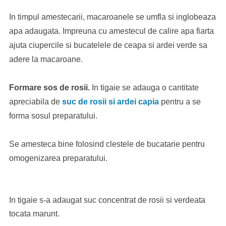
In timpul amestecarii, macaroanele se umfla si inglobeaza
apa adaugata. Impreuna cu amestecul de calire apa fiarta
ajuta ciupercile si bucatelele de ceapa si ardei verde sa
adere la macaroane.
Formare sos de rosii.
In tigaie se adauga o cantitate
apreciabila de
suc de rosii si ardei capia
pentru a se
forma sosul preparatului.
Se amesteca bine folosind clestele de bucatarie pentru
omogenizarea preparatului.
In tigaie s-a adaugat suc concentrat de rosii si verdeata
tocata marunt.