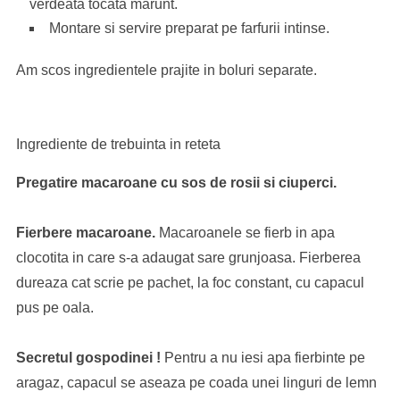
verdeata tocata marunt.
Montare si servire preparat pe farfurii intinse.
Am scos ingredientele prajite in boluri separate.
Ingrediente de trebuinta in reteta
Pregatire macaroane cu sos de rosii si ciuperci.
Fierbere macaroane.
Macaroanele se fierb in apa
clocotita in care s-a adaugat sare grunjoasa. Fierberea
dureaza cat scrie pe pachet, la foc constant, cu capacul
pus pe oala.
Secretul gospodinei !
Pentru a nu iesi apa fierbinte pe
aragaz, capacul se aseaza pe coada unei linguri de lemn