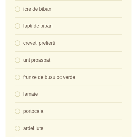
icre de biban
lapti de biban
creveti prefierti
unt proaspat
frunze de busuioc verde
lamaie
portocala
ardei iute