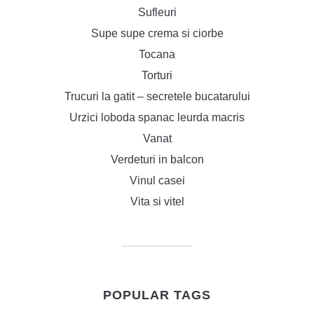
Sufleuri
Supe supe crema si ciorbe
Tocana
Torturi
Trucuri la gatit – secretele bucatarului
Urzici loboda spanac leurda macris
Vanat
Verdeturi in balcon
Vinul casei
Vita si vitel
POPULAR TAGS