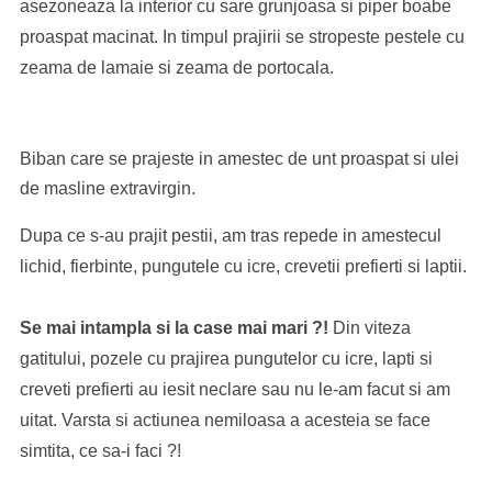
asezoneaza la interior cu sare grunjoasa si piper boabe
proaspat macinat. In timpul prajirii se stropeste pestele cu
zeama de lamaie si zeama de portocala.
Biban care se prajeste in amestec de unt proaspat si ulei
de masline extravirgin.
Dupa ce s-au prajit pestii, am tras repede in amestecul
lichid, fierbinte, pungutele cu icre, crevetii prefierti si laptii.
Se mai intampla si la case mai mari ?!
Din viteza
gatitului, pozele cu prajirea pungutelor cu icre, lapti si
creveti prefierti au iesit neclare sau nu le-am facut si am
uitat. Varsta si actiunea nemiloasa a acesteia se face
simtita, ce sa-i faci ?!