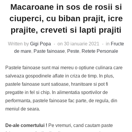
Macaroane in sos de rosii si
ciuperci, cu biban prajit, icre
prajite, creveti si lapti prajiti
Written by
Gigi Popa
on
30 ianuarie 2021
in
Fructe
de mare
,
Paste fainoase
,
Peste
,
Retete Personale
Pastele fainoase sunt mai mereu o optiune culinara care
salveaza gospodinele aflate in criza de timp. In plus,
pastele fainoase sunt satioase, hranitoare si pot fi
pregatite in fel si chip. In alimentatia sportivilor de
performanta, pastele fainoase fac parte, de regula, din
meniul de seara.
De-ale comertului !
Pe vremuri, cand cautam paste