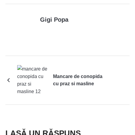
Gigi Popa
Mancare de conopida
cu praz si masline
LASĂ UN RĂSPUNS