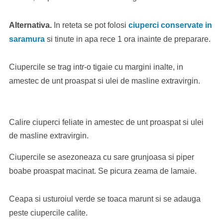
Alternativa.
In reteta se pot folosi
ciuperci conservate in
saramura
si tinute in apa rece 1 ora inainte de preparare.
Ciupercile se trag intr-o tigaie cu margini inalte, in
amestec de unt proaspat si ulei de masline extravirgin.
Calire ciuperci feliate in amestec de unt proaspat si ulei
de masline extravirgin.
Ciupercile se asezoneaza cu sare grunjoasa si piper
boabe proaspat macinat. Se picura zeama de lamaie.
Ceapa si usturoiul verde se toaca marunt si se adauga
peste ciupercile calite.