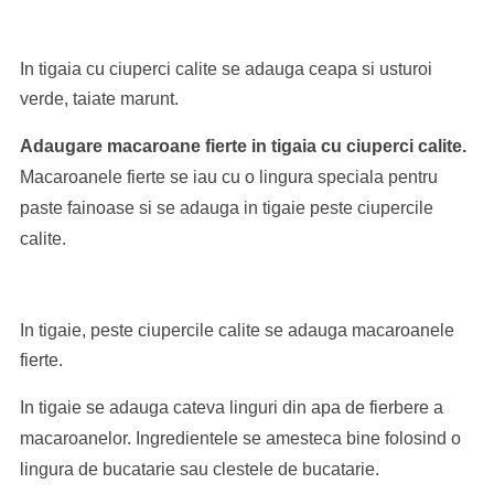
In tigaia cu ciuperci calite se adauga ceapa si usturoi
verde, taiate marunt.
Adaugare macaroane fierte in tigaia cu ciuperci calite.
Macaroanele fierte se iau cu o lingura speciala pentru
paste fainoase si se adauga in tigaie peste ciupercile
calite.
In tigaie, peste ciupercile calite se adauga macaroanele
fierte.
In tigaie se adauga cateva linguri din apa de fierbere a
macaroanelor. Ingredientele se amesteca bine folosind o
lingura de bucatarie sau clestele de bucatarie.