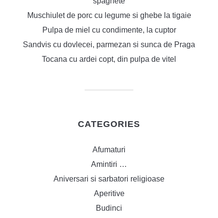
spaghete
Muschiulet de porc cu legume si ghebe la tigaie
Pulpa de miel cu condimente, la cuptor
Sandvis cu dovlecei, parmezan si sunca de Praga
Tocana cu ardei copt, din pulpa de vitel
CATEGORIES
Afumaturi
Amintiri …
Aniversari si sarbatori religioase
Aperitive
Budinci