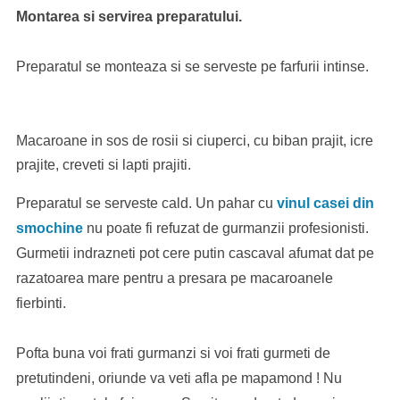
Montarea si servirea preparatului.
Preparatul se monteaza si se serveste pe farfurii intinse.
Macaroane in sos de rosii si ciuperci, cu biban prajit, icre
prajite, creveti si lapti prajiti.
Preparatul se serveste cald. Un pahar cu
vinul casei din
smochine
nu poate fi refuzat de gurmanzii profesionisti.
Gurmetii indrazneti pot cere putin cascaval afumat dat pe
razatoarea mare pentru a presara pe macaroanele
fierbinti.
Pofta buna voi frati gurmanzi si voi frati gurmeti de
pretutindeni, oriunde va veti afla pe mapamond ! Nu