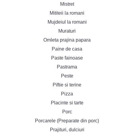
Mistret
Mititeii la romani
Mujdeiul la romani
Muraturi
Omleta prajina papara
Paine de casa
Paste fainoase
Pastrama
Peste
Piftie si terine
Pizza
Placinte si tarte
Porc
Porcarele (Preparate din porc)
Prajituri, dulciuri