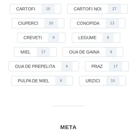
CARTOFI
CARTOFI NOI
10
27
CIUPERCI
CONOPIDA
20
13
CREVETI
LEGUME
9
8
MIEL
OUA DE GAINA
17
8
OUA DE PREPELITA
PRAZ
9
17
PULPA DE MIEL
URZICI
8
10
META