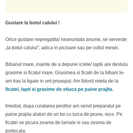
Gustare la botul calului !
Orice gustare nepregatita/ neanuntata anume, se serveste
„la botul calului”, adica in picioare sau pe coltul mesei.
Bibanul mare, inainte de a depune icrele/ laptii are destula
grasime si ficatul mare. Grasimea si ficatii de la bibani le-
am tras la tigaie in unt proaspat. Am folosit reteta de la
ficatei, lapti si grasime de stiuca pe paine prajita
.
Imediat, dupa curatarea pestilor am servit preparatul pe
paine prajita alaturi de un toi cu tuica de prune, rece. Pe
ficatei se picura zeama de lamaie si sau zeama de
portocala.