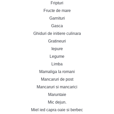
Fripturi
Fructe de mare
Garnituri
Gasca
Ghiduri de initiere culinara
Gratineuri
Iepure
Legume
Limba
Mamaliga la romani
Mancaruri de post
Mancaruri si mancarici
Maruntaie
Mic dejun.
Miel ied capra oaie si berbec