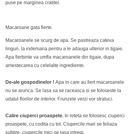
puse pe marginea cratitei.
Macaroane gata fierte.
Macaroanele se scurg de apa. Se pastreaza cateva
linguri, la indemana pentru a le adauga ulterior in tigaie.
Apa fierbinte va umfla macaroanele din tigaie, dupa
amestecarea cu celelalte ingrediente.
De-ale gospodinelor !
Apa in care au fiert macaroanele
nu se arunca. Se lasa sa se raceasca si se foloseste la
udatul florilor de interior. Frunzele verzi vor straluci.
Calire ciuperci proaspete.
In reteta se folosesc ciuperci
proaspete, cu codita cu tot. Ciupercile mari se feliaza
subtire, ciupercile mici se lasa intregi.