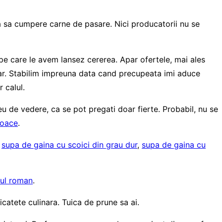
 sa cumpere carne de pasare. Nici producatorii nu se
pe care le avem lansez cererea. Apar ofertele, mai ales
par. Stabilim impreuna data cand precupeata imi aduce
 calul.
eu de vedere, ca se pot pregati doar fierte. Probabil, nu se
roace
.
,
supa de gaina cu scoici din grau dur
,
supa de gaina cu
sul roman
.
icatete culinara. Tuica de prune sa ai.