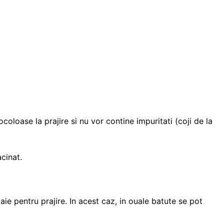
oloase la prajire si nu vor contine impuritati (coji de la
cinat.
ie pentru prajire. In acest caz, in ouale batute se pot