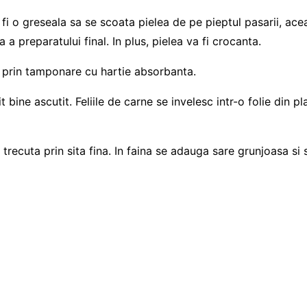
 o greseala sa se scoata pielea de pe pieptul pasarii, aceast
 preparatului final. In plus, pielea va fi crocanta.
a prin tamponare cu hartie absorbanta.
it bine ascutit. Feliile de carne se invelesc intr-o folie din 
u, trecuta prin sita fina. In faina se adauga sare grunjoasa 