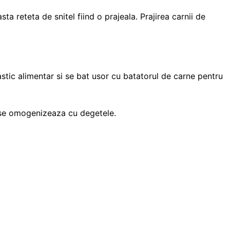
a reteta de snitel fiind o prajeala. Prajirea carnii de
plastic alimentar si se bat usor cu batatorul de carne pentru
si se omogenizeaza cu degetele.