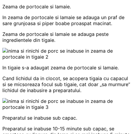
Zeama de portocale si lamaie.
In zeama de portocale si lamaie se adauga un praf de
sare grunjoasa si piper boabe proaspat macinat.
Zeama de portocale si lamaie se adauga peste
ingredientele din tigaie.
In tigaie s-a adaugat zeama de portocale si lamaie.
Cand lichidul da in clocot, se acopera tigaia cu capacul
si se micsoreaza focul sub tigaie, cat doar „sa murmure”
lichidul de inabusire a preparatului.
Preparatul se inabuse sub capac.
Preparatul se inabuse 10-15 minute sub capac, se