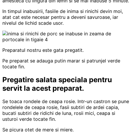
amesteca cu lingura din lemn si se mai inabuse 5 minute.
In timpul inabusirii, fasiile de inima si rinichi devin moi,
atat cat este necesar pentru a deveni savuroase, iar
nivelul de lichid scade usor.
Preparatul nostru este gata pregatit.
Pe preparat se adauga putin marar si patrunjel verde
tocate fin.
Pregatire salata speciala pentru
servit la acest preparat.
Se toaca rondele de ceapa rosie. Intr-un castron se pune
rondelele de ceapa rosie, fasii subtiri de ardei capia,
bucati subtiri de ridichi de luna, rosii mici, ceapa si
usturoi verde tocate fin.
Se picura otet de mere si miere.