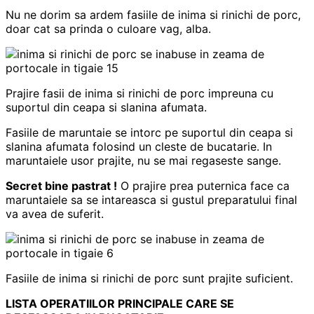
Nu ne dorim sa ardem fasiile de inima si rinichi de porc,
doar cat sa prinda o culoare vag, alba.
Prajire fasii de inima si rinichi de porc impreuna cu
suportul din ceapa si slanina afumata.
Fasiile de maruntaie se intorc pe suportul din ceapa si
slanina afumata folosind un cleste de bucatarie. In
maruntaiele usor prajite, nu se mai regaseste sange.
Secret bine pastrat !
O prajire prea puternica face ca
maruntaiele sa se intareasca si gustul preparatului final
va avea de suferit.
Fasiile de inima si rinichi de porc sunt prajite suficient.
LISTA OPERATIILOR PRINCIPALE CARE SE