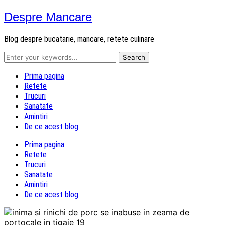
Despre Mancare
Blog despre bucatarie, mancare, retete culinare
Prima pagina
Retete
Trucuri
Sanatate
Amintiri
De ce acest blog
Prima pagina
Retete
Trucuri
Sanatate
Amintiri
De ce acest blog