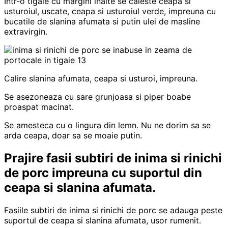
Intr-o tigaie cu margini inalte se caleste ceapa si
usturoiul, uscate, ceapa si usturoiul verde, impreuna cu
bucatile de slanina afumata si putin ulei de masline
extravirgin.
Calire slanina afumata, ceapa si usturoi, impreuna.
Se asezoneaza cu sare grunjoasa si piper boabe
proaspat macinat.
Se amesteca cu o lingura din lemn. Nu ne dorim sa se
arda ceapa, doar sa se moaie putin.
Prajire fasii subtiri de inima si rinichi
de porc impreuna cu suportul din
ceapa si slanina afumata.
Fasiile subtiri de inima si rinichi de porc se adauga peste
suportul de ceapa si slanina afumata, usor rumenit.