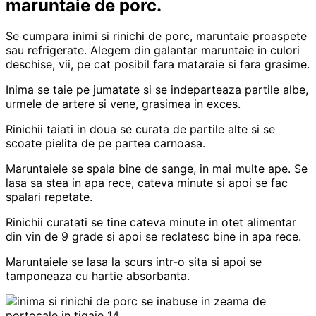
maruntaie de porc.
Se cumpara inimi si rinichi de porc, maruntaie proaspete
sau refrigerate. Alegem din galantar maruntaie in culori
deschise, vii, pe cat posibil fara mataraie si fara grasime.
Inima se taie pe jumatate si se indeparteaza partile albe,
urmele de artere si vene, grasimea in exces.
Rinichii taiati in doua se curata de partile alte si se
scoate pielita de pe partea carnoasa.
Maruntaiele se spala bine de sange, in mai multe ape. Se
lasa sa stea in apa rece, cateva minute si apoi se fac
spalari repetate.
Rinichii curatati se tine cateva minute in otet alimentar
din vin de 9 grade si apoi se reclatesc bine in apa rece.
Maruntaiele se lasa la scurs intr-o sita si apoi se
tamponeaza cu hartie absorbanta.