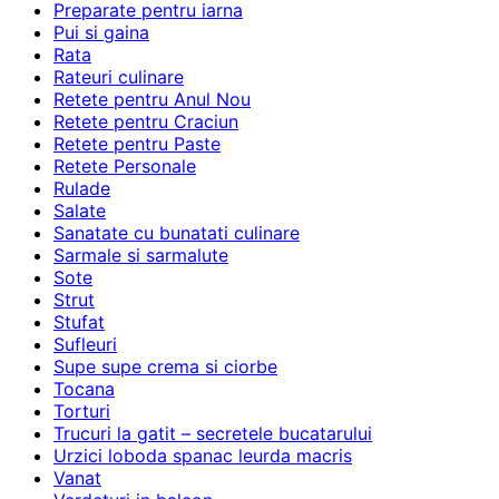
Preparate pentru iarna
Pui si gaina
Rata
Rateuri culinare
Retete pentru Anul Nou
Retete pentru Craciun
Retete pentru Paste
Retete Personale
Rulade
Salate
Sanatate cu bunatati culinare
Sarmale si sarmalute
Sote
Strut
Stufat
Sufleuri
Supe supe crema si ciorbe
Tocana
Torturi
Trucuri la gatit – secretele bucatarului
Urzici loboda spanac leurda macris
Vanat