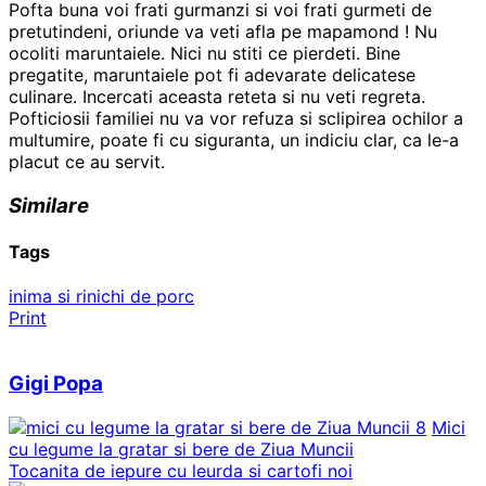
Pofta buna voi frati gurmanzi si voi frati gurmeti de
pretutindeni, oriunde va veti afla pe mapamond ! Nu
ocoliti maruntaiele. Nici nu stiti ce pierdeti. Bine
pregatite, maruntaiele pot fi adevarate delicatese
culinare. Incercati aceasta reteta si nu veti regreta.
Pofticiosii familiei nu va vor refuza si sclipirea ochilor a
multumire, poate fi cu siguranta, un indiciu clar, ca le-a
placut ce au servit.
Similare
Tags
inima si rinichi de porc
Print
Gigi Popa
Mici
cu legume la gratar si bere de Ziua Muncii
Tocanita de iepure cu leurda si cartofi noi