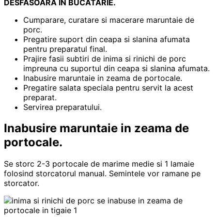
DESFASOARA IN BUCATARIE.
Cumparare, curatare si macerare maruntaie de
porc.
Pregatire suport din ceapa si slanina afumata
pentru preparatul final.
Prajire fasii subtiri de inima si rinichi de porc
impreuna cu suportul din ceapa si slanina afumata.
Inabusire maruntaie in zeama de portocale.
Pregatire salata speciala pentru servit la acest
preparat.
Servirea preparatului.
Inabusire maruntaie in zeama de
portocale.
Se storc 2-3 portocale de marime medie si 1 lamaie
folosind storcatorul manual. Semintele vor ramane pe
storcator.