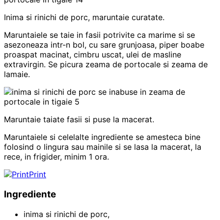
Inima si rinichi de porc, maruntaie curatate.
Maruntaiele se taie in fasii potrivite ca marime si se
asezoneaza intr-n bol, cu sare grunjoasa, piper boabe
proaspat macinat, cimbru uscat, ulei de masline
extravirgin. Se picura zeama de portocale si zeama de
lamaie.
Maruntaie taiate fasii si puse la macerat.
Maruntaiele si celelalte ingrediente se amesteca bine
folosind o lingura sau mainile si se lasa la macerat, la
rece, in frigider, minim 1 ora.
Print
Ingrediente
inima si rinichi de porc,