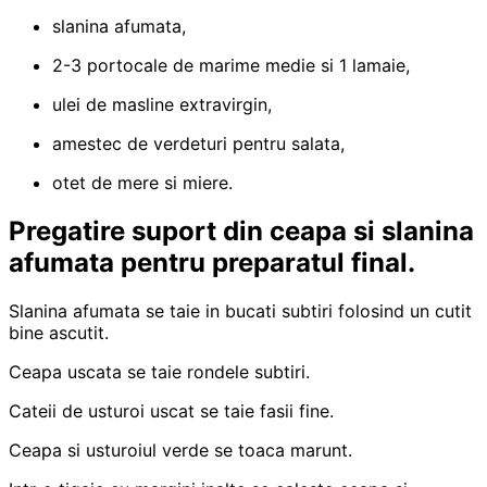
slanina afumata,
2-3 portocale de marime medie si 1 lamaie,
ulei de masline extravirgin,
amestec de verdeturi pentru salata,
otet de mere si miere.
Pregatire suport din ceapa si slanina
afumata pentru preparatul final.
Slanina afumata se taie in bucati subtiri folosind un cutit
bine ascutit.
Ceapa uscata se taie rondele subtiri.
Cateii de usturoi uscat se taie fasii fine.
Ceapa si usturoiul verde se toaca marunt.