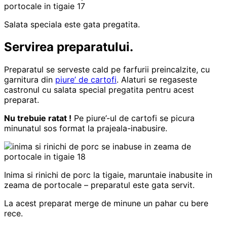
Salata speciala este gata pregatita.
Servirea preparatului.
Preparatul se serveste cald pe farfurii preincalzite, cu
garnitura din
piure’ de cartofi
. Alaturi se regaseste
castronul cu salata special pregatita pentru acest
preparat.
Nu trebuie ratat !
Pe piure’-ul de cartofi se picura
minunatul sos format la prajeala-inabusire.
Inima si rinichi de porc la tigaie, maruntaie inabusite in
zeama de portocale – preparatul este gata servit.
La acest preparat merge de minune un pahar cu bere
rece.