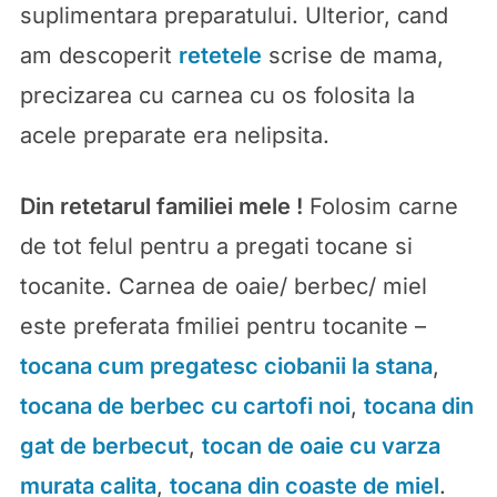
suplimentara preparatului. Ulterior, cand
am descoperit
retetele
scrise de mama,
precizarea cu carnea cu os folosita la
acele preparate era nelipsita.
Din retetarul familiei mele !
Folosim carne
de tot felul pentru a pregati tocane si
tocanite. Carnea de oaie/ berbec/ miel
este preferata fmiliei pentru tocanite –
tocana cum pregatesc ciobanii la stana
,
tocana de berbec cu cartofi noi
,
tocana din
gat de berbecut
,
tocan de oaie cu varza
murata calita
,
tocana din coaste de miel
.