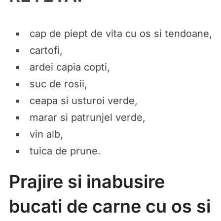
cap de piept de vita cu os si tendoane,
cartofi,
ardei capia copti,
suc de rosii,
ceapa si usturoi verde,
marar si patrunjel verde,
vin alb,
tuica de prune.
Prajire si inabusire
bucati de carne cu os si