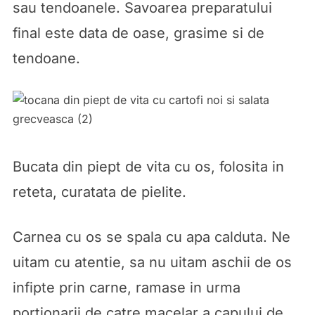
sau tendoanele. Savoarea preparatului
final este data de oase, grasime si de
tendoane.
Bucata din piept de vita cu os, folosita in
reteta, curatata de pielite.
Carnea cu os se spala cu apa calduta. Ne
uitam cu atentie, sa nu uitam aschii de os
infipte prin carne, ramase in urma
portionarii de catre macelar a capului de