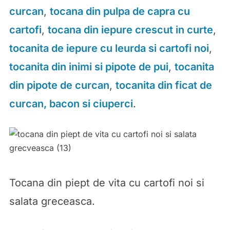
curcan
,
tocana din pulpa de capra cu
cartofi
,
tocana din iepure crescut in curte
,
tocanita de iepure cu leurda si cartofi noi
,
tocanita din inimi si pipote de pui
,
tocanita
din pipote de curcan
,
tocanita din ficat de
curcan, bacon si ciuperci
.
Tocana din piept de vita cu cartofi noi si
salata greceasca.