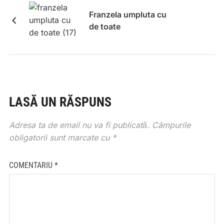
Franzela umpluta cu
de toate
LASĂ UN RĂSPUNS
Adresa ta de email nu va fi publicată.
Câmpurile
obligatorii sunt marcate cu
*
COMENTARIU
*