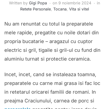
Written by
Gigi Popa
on
9 noiembrie 2024
in
Retete Personale
,
Tocana
,
Vita si vitel
Nu am renuntat cu totul la preparatele
mele rapide, pregatite cu noile dotari din
propria bucatarie – aragazul cu cuptor
electric si gril, tigaile si gril-ul cu fund din
aluminiu turnat si protectie ceramica.
Incet, incet, cand se instaleaza toamna,
preparatele cu carne mai grasa isi fac loc
in retetarul oricarei familii de romani. In
preajma Craciunului, carnea de porc si