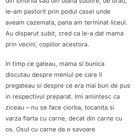
din sindrila sau din blana subtire, de brad,
le-am pastorit prin podul casei unde
aveam cazemata, pana am terminat liceul.
Au disparut subit, cred ca le-a dat mama
prin vecini, copiilor acestora.
In timp ce gateau, mama si bunica
discutau despre meniul pe care il
pregateau si despre ce era mai bun de pus
in respectivul preparat. Imi amintesc ca
ziceau – nu se face ciorba, tocanita si
varza fiarta cu carne, decat din carne cu
os. Osul cu carne da o savoare