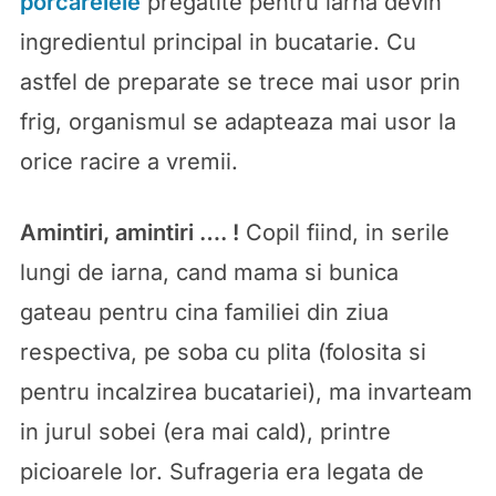
porcarelele
pregatite pentru iarna devin
ingredientul principal in bucatarie. Cu
astfel de preparate se trece mai usor prin
frig, organismul se adapteaza mai usor la
orice racire a vremii.
Amintiri, amintiri …. !
Copil fiind, in serile
lungi de iarna, cand mama si bunica
gateau pentru cina familiei din ziua
respectiva, pe soba cu plita (folosita si
pentru incalzirea bucatariei), ma invarteam
in jurul sobei (era mai cald), printre
picioarele lor. Sufrageria era legata de