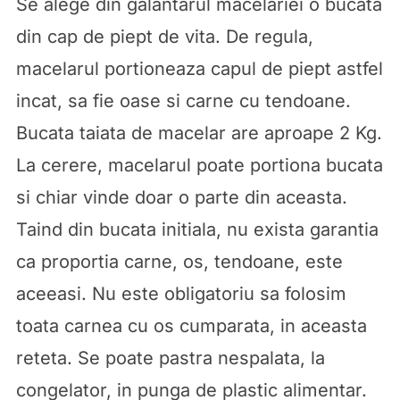
Se alege din galantarul macelariei o bucata
din cap de piept de vita. De regula,
macelarul portioneaza capul de piept astfel
incat, sa fie oase si carne cu tendoane.
Bucata taiata de macelar are aproape 2 Kg.
La cerere, macelarul poate portiona bucata
si chiar vinde doar o parte din aceasta.
Taind din bucata initiala, nu exista garantia
ca proportia carne, os, tendoane, este
aceeasi. Nu este obligatoriu sa folosim
toata carnea cu os cumparata, in aceasta
reteta. Se poate pastra nespalata, la
congelator, in punga de plastic alimentar.