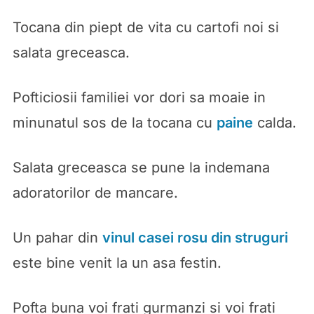
Tocana din piept de vita cu cartofi noi si
salata greceasca.
Pofticiosii familiei vor dori sa moaie in
minunatul sos de la tocana cu
paine
calda.
Salata greceasca se pune la indemana
adoratorilor de mancare.
Un pahar din
vinul casei rosu din struguri
este bine venit la un asa festin.
Pofta buna voi frati gurmanzi si voi frati