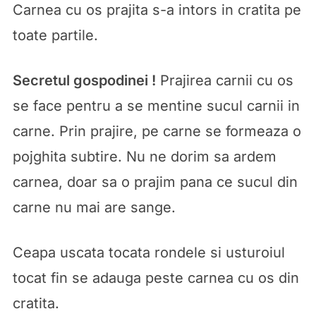
Carnea cu os prajita s-a intors in cratita pe
toate partile.
Secretul gospodinei !
Prajirea carnii cu os
se face pentru a se mentine sucul carnii in
carne. Prin prajire, pe carne se formeaza o
pojghita subtire. Nu ne dorim sa ardem
carnea, doar sa o prajim pana ce sucul din
carne nu mai are sange.
Ceapa uscata tocata rondele si usturoiul
tocat fin se adauga peste carnea cu os din
cratita.