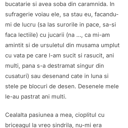
bucatarie si avea soba din caramnida. In
sufragerie voiau ele, sa stau eu, facandu-
mi de lucru (sa las surorile in pace, sa-si
faca lectiile) cu jucarii (na …, ca mi-am
amintit si de ursuletul din musama umplut
cu vata pe care l-am sucit si rasucit, ani
multi, pana s-a destramat singur din
cusaturi) sau desenand cate in luna si
stele pe blocuri de desen. Desenele mele
le-au pastrat ani multi.
Cealalta pasiunea a mea, cioplitul cu
briceagul la vreo sindrila, nu-mi era