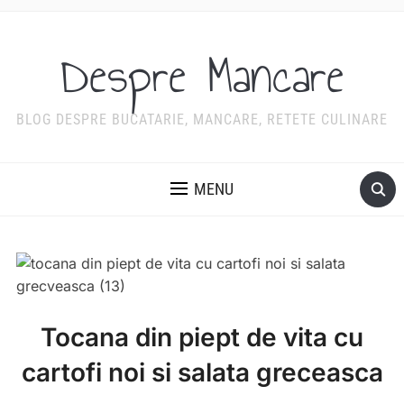
Despre Mancare
BLOG DESPRE BUCATARIE, MANCARE, RETETE CULINARE
MENU
Tocana din piept de vita cu
cartofi noi si salata greceasca