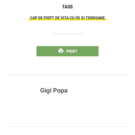
TAGS
CAP DE PIEPT DE VITA CU OS SI TENDOANE
PRINT
Gigi Popa