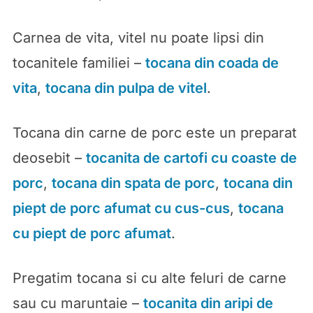
Carnea de vita, vitel nu poate lipsi din
tocanitele familiei –
tocana din coada de
vita
,
tocana din pulpa de vitel
.
Tocana din carne de porc este un preparat
deosebit –
tocanita de cartofi cu coaste de
porc
,
tocana din spata de porc
,
tocana din
piept de porc afumat cu cus-cus
,
tocana
cu piept de porc afumat
.
Pregatim tocana si cu alte feluri de carne
sau cu maruntaie –
tocanita din aripi de