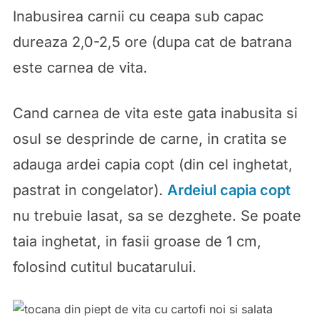
Inabusirea carnii cu ceapa sub capac
dureaza 2,0-2,5 ore (dupa cat de batrana
este carnea de vita.
Cand carnea de vita este gata inabusita si
osul se desprinde de carne, in cratita se
adauga ardei capia copt (din cel inghetat,
pastrat in congelator).
Ardeiul capia copt
nu trebuie lasat, sa se dezghete. Se poate
taia inghetat, in fasii groase de 1 cm,
folosind cutitul bucatarului.