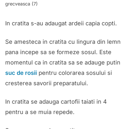
In cratita s-au adaugat ardeii capia copti.
Se amesteca in cratita cu lingura din lemn
pana incepe sa se formeze sosul. Este
momentul ca in cratita sa se adauge putin
suc de rosii
pentru colorarea sosului si
cresterea savorii preparatului.
In cratita se adauga cartofii taiati in 4
pentru a se muia repede.