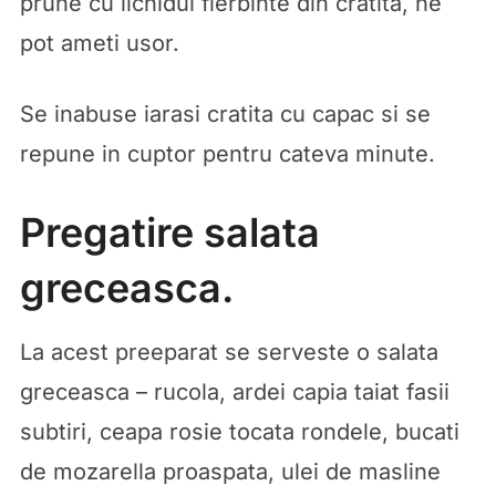
prune cu lichidul fierbinte din cratita, ne
pot ameti usor.
Se inabuse iarasi cratita cu capac si se
repune in cuptor pentru cateva minute.
Pregatire salata
greceasca.
La acest preeparat se serveste o salata
greceasca – rucola, ardei capia taiat fasii
subtiri, ceapa rosie tocata rondele, bucati
de mozarella proaspata, ulei de masline