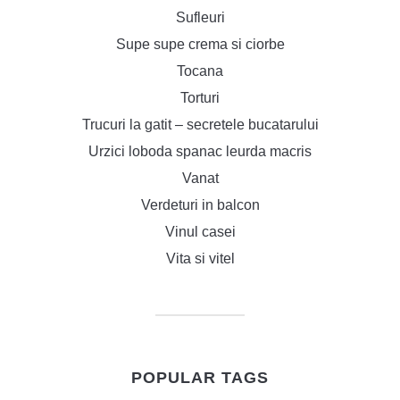
Sufleuri
Supe supe crema si ciorbe
Tocana
Torturi
Trucuri la gatit – secretele bucatarului
Urzici loboda spanac leurda macris
Vanat
Verdeturi in balcon
Vinul casei
Vita si vitel
POPULAR TAGS