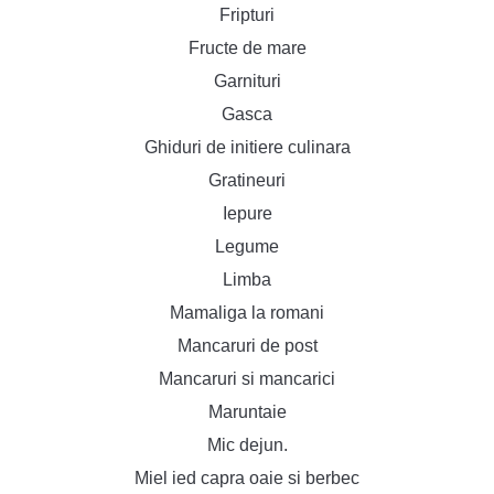
Fripturi
Fructe de mare
Garnituri
Gasca
Ghiduri de initiere culinara
Gratineuri
Iepure
Legume
Limba
Mamaliga la romani
Mancaruri de post
Mancaruri si mancarici
Maruntaie
Mic dejun.
Miel ied capra oaie si berbec