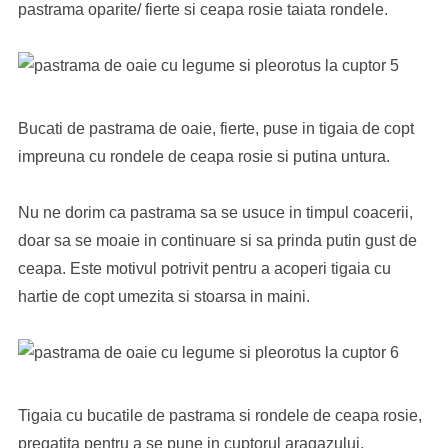
pastrama oparite/ fierte si ceapa rosie taiata rondele.
Bucati de pastrama de oaie, fierte, puse in tigaia de copt
impreuna cu rondele de ceapa rosie si putina untura.
Nu ne dorim ca pastrama sa se usuce in timpul coacerii,
doar sa se moaie in continuare si sa prinda putin gust de
ceapa. Este motivul potrivit pentru a acoperi tigaia cu
hartie de copt umezita si stoarsa in maini.
Tigaia cu bucatile de pastrama si rondele de ceapa rosie,
pregatita pentru a se pune in cuptorul aragazului.