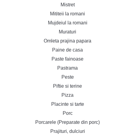
Mistret
Mititeii la romani
Mujdeiul la romani
Muraturi
Omleta prajina papara
Paine de casa
Paste fainoase
Pastrama
Peste
Piftie si terine
Pizza
Placinte si tarte
Porc
Porcarele (Preparate din porc)
Prajituri, dulciuri