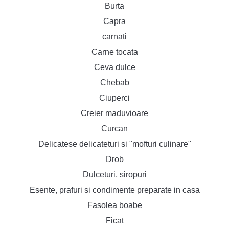
Burta
Capra
carnati
Carne tocata
Ceva dulce
Chebab
Ciuperci
Creier maduvioare
Curcan
Delicatese delicateturi si "mofturi culinare"
Drob
Dulceturi, siropuri
Esente, prafuri si condimente preparate in casa
Fasolea boabe
Ficat