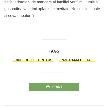
astfel adoratorii de mancare ai familiei vor fi multumiti si
gospodina va primi aplauzele meritate. Nu se stie, poate
si ceva pupaturi ?!
TAGS
CIUPERCI PLEOROTUS
PASTRAMA DE OAIE
PRINT