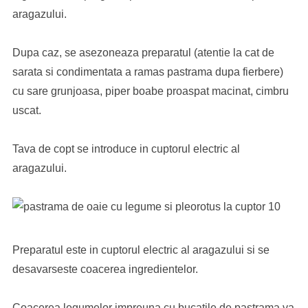
aragazului.
Dupa caz, se asezoneaza preparatul (atentie la cat de
sarata si condimentata a ramas pastrama dupa fierbere)
cu sare grunjoasa, piper boabe proaspat macinat, cimbru
uscat.
Tava de copt se introduce in cuptorul electric al
aragazului.
Preparatul este in cuptorul electric al aragazului si se
desavarseste coacerea ingredientelor.
Coacerea legumelor impreuna cu bucatile de pastrama va