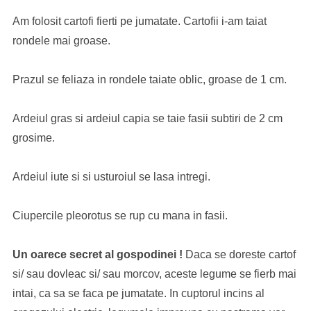
Am folosit cartofi fierti pe jumatate. Cartofii i-am taiat
rondele mai groase.
Prazul se feliaza in rondele taiate oblic, groase de 1 cm.
Ardeiul gras si ardeiul capia se taie fasii subtiri de 2 cm
grosime.
Ardeiul iute si si usturoiul se lasa intregi.
Ciupercile pleorotus se rup cu mana in fasii.
Un oarece secret al gospodinei !
Daca se doreste cartof
si/ sau dovleac si/ sau morcov, aceste legume se fierb mai
intai, ca sa se faca pe jumatate. In cuptorul incins al