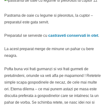
Pastrama de oaie cu legume si pleorotus, la cuptor –
preparatul este gata servit.
Preparatul se serveste cu
castraveti conservati in otet
.
La acest preparat merge de minune un pahar cu bere
neagra.
Pofta buna voi frati gurmanzi si voi frati gurmeti de
pretutindeni, oriunde va veti afla pe mapamond ! Retetele
simple scapa gospodinele de necaz, de cele mai multe
ori. Eterna dilema – ce mai punem astazi pe masa este
discutia preferata a gospodinelor care se intalnesc la un
pahar de vorba. Se schimba retete, se nasc idei noi si