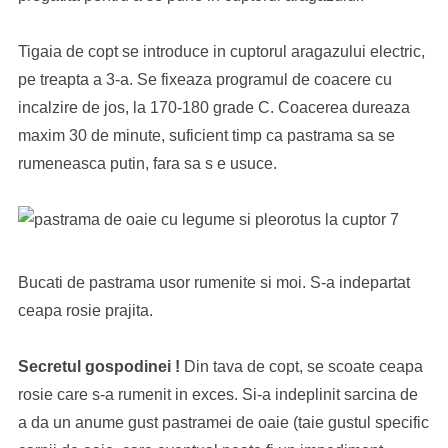
Tigaia de copt se introduce in cuptorul aragazului electric,
pe treapta a 3-a. Se fixeaza programul de coacere cu
incalzire de jos, la 170-180 grade C. Coacerea dureaza
maxim 30 de minute, suficient timp ca pastrama sa se
rumeneasca putin, fara sa s e usuce.
Bucati de pastrama usor rumenite si moi. S-a indepartat
ceapa rosie prajita.
Secretul gospodinei !
Din tava de copt, se scoate ceapa
rosie care s-a rumenit in exces. Si-a indeplinit sarcina de
a da un anume gust pastramei de oaie (taie gustul specific