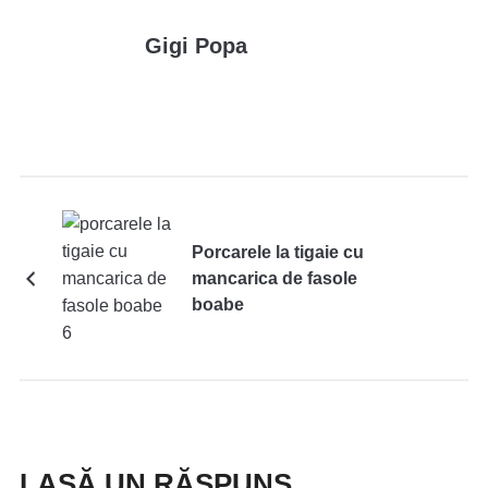
Gigi Popa
Porcarele la tigaie cu
mancarica de fasole
boabe
LASĂ UN RĂSPUNS