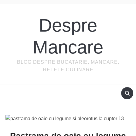
Despre
Mancare
BLOG DESPRE BUCATARIE, MANCARE,
RETETE CULINARE
Pastrama de oaie cu legume