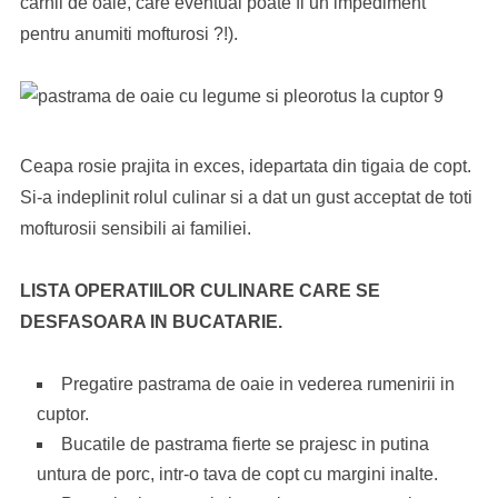
carnii de oaie, care eventual poate fi un impediment
pentru anumiti mofturosi ?!).
Ceapa rosie prajita in exces, idepartata din tigaia de copt.
Si-a indeplinit rolul culinar si a dat un gust acceptat de toti
mofturosii sensibili ai familiei.
LISTA OPERATIILOR CULINARE CARE SE
DESFASOARA IN BUCATARIE.
Pregatire pastrama de oaie in vederea rumenirii in
cuptor.
Bucatile de pastrama fierte se prajesc in putina
untura de porc, intr-o tava de copt cu margini inalte.