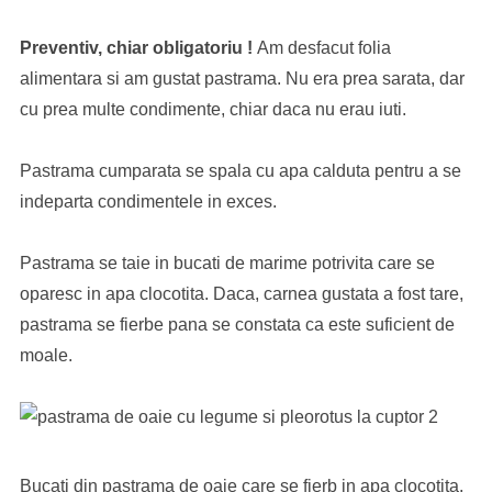
Preventiv, chiar obligatoriu !
Am desfacut folia
alimentara si am gustat pastrama. Nu era prea sarata, dar
cu prea multe condimente, chiar daca nu erau iuti.
Pastrama cumparata se spala cu apa calduta pentru a se
indeparta condimentele in exces.
Pastrama se taie in bucati de marime potrivita care se
oparesc in apa clocotita. Daca, carnea gustata a fost tare,
pastrama se fierbe pana se constata ca este suficient de
moale.
Bucati din pastrama de oaie care se fierb in apa clocotita.