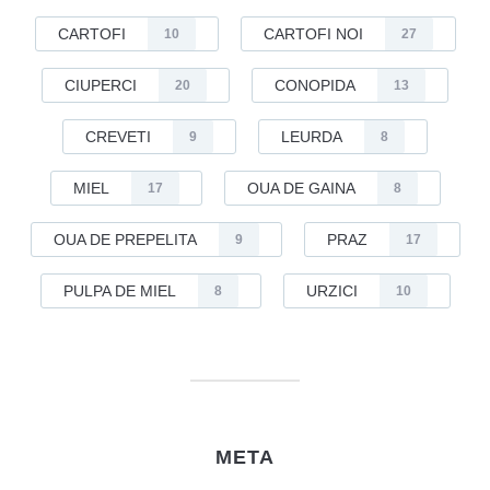
CARTOFI
CARTOFI NOI
10
27
CIUPERCI
CONOPIDA
20
13
CREVETI
LEURDA
9
8
MIEL
OUA DE GAINA
17
8
OUA DE PREPELITA
PRAZ
9
17
PULPA DE MIEL
URZICI
8
10
META